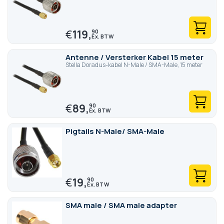
€
119,
90
Antenne / Versterker Kabel 15 meter
Stella Doradus-kabel N-Male / SMA-Male, 15 meter
€
89,
90
Pigtails N-Male/ SMA-Male
€
19,
90
SMA male / SMA male adapter