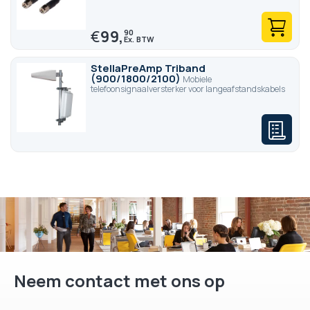
€
99,
90
StellaPreAmp Triband
(900/1800/2100)
Mobiele
telefoonsignaalversterker voor langeafstandskabels
Neem contact met ons op