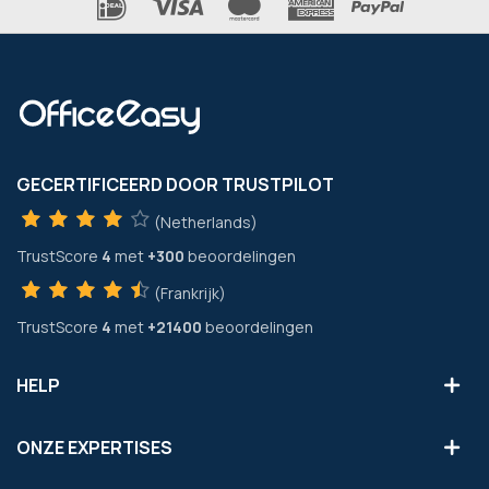
GECERTIFICEERD DOOR TRUSTPILOT
(Netherlands)
TrustScore
4
met
+300
beoordelingen
(Frankrijk)
TrustScore
4
met
+21400
beoordelingen
HELP
ONZE EXPERTISES