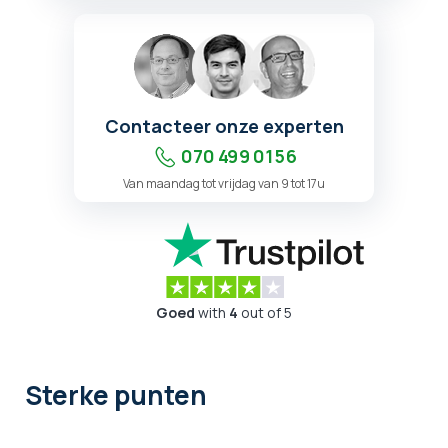
Contacteer onze experten
070 499 01 56
Van maandag tot vrijdag van 9 tot 17u
Goed
with
4
out of 5
Sterke punten