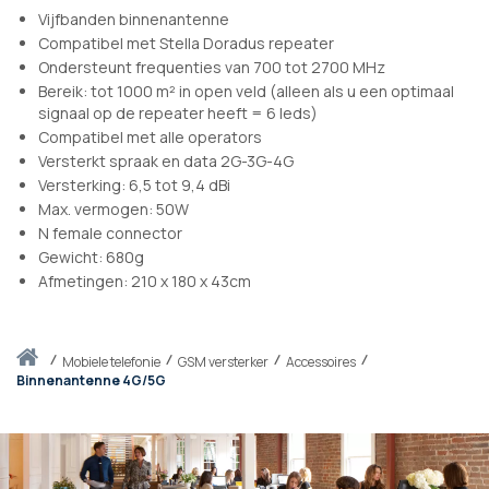
Vijfbanden binnenantenne
Compatibel met Stella Doradus repeater
Ondersteunt frequenties van 700 tot 2700 MHz
Bereik: tot 1000 m² in open veld (alleen als u een optimaal
signaal op de repeater heeft = 6 leds)
Compatibel met alle operators
Versterkt spraak en data 2G-3G-4G
Versterking: 6,5 tot 9,4 dBi
Max. vermogen: 50W
N female connector
Gewicht: 680g
Afmetingen: 210 x 180 x 43cm
Thuis
mobiele telefonie
GSM versterker
Accessoires
Binnenantenne 4G/5G