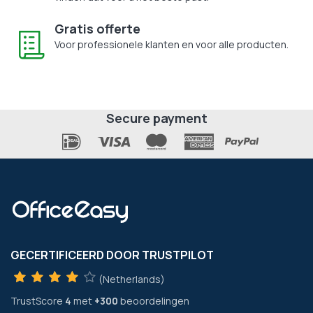
Gratis offerte
Voor professionele klanten en voor alle producten.
Secure payment
GECERTIFICEERD DOOR TRUSTPILOT
(Netherlands)
TrustScore
4
met
+300
beoordelingen