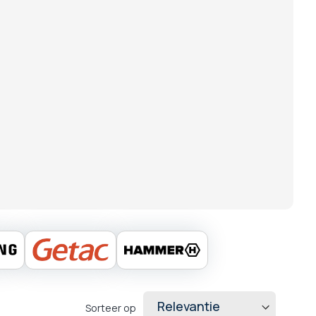
Sorteer op