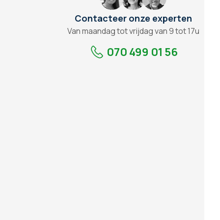
Contacteer onze experten
Van maandag tot vrijdag van 9 tot 17u
070 499 01 56