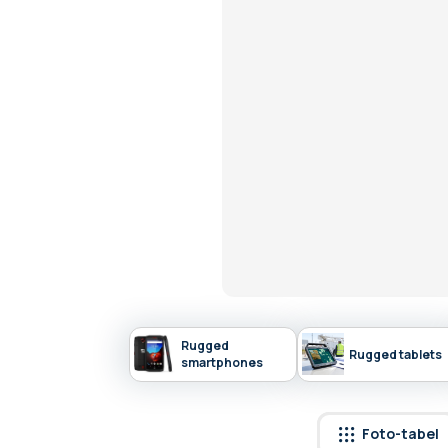
Rugged
Rugged tablets
smartphones
Foto-tabel