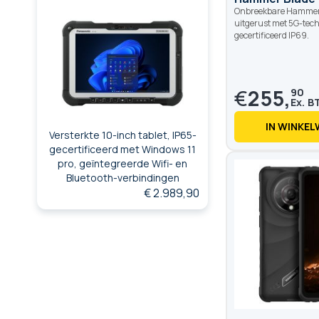
Onbreekbare Hammer-
uitgerust met 5G-tech
gecertificeerd IP69.
€
255,
90
IN WINKE
Versterkte 10-inch tablet, IP65-
gecertificeerd met Windows 11
pro, geïntegreerde Wifi- en
Bluetooth-verbindingen
€ 2.989,90