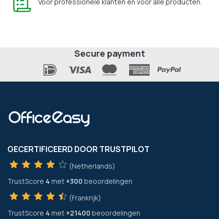
Voor professionele klanten en voor alle producten.
Secure payment
GECERTIFICEERD DOOR TRUSTPILOT
(Netherlands)
TrustScore
4
met
+300
beoordelingen
(Frankrijk)
TrustScore
4
met
+21400
beoordelingen