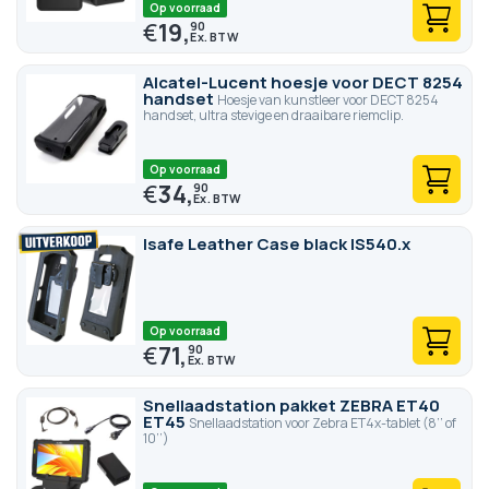
Op voorraad
€
19,
90
Alcatel-Lucent hoesje voor DECT 8254
handset
Hoesje van kunstleer voor DECT 8254
handset, ultra stevige en draaibare riemclip.
Op voorraad
€
34,
90
Isafe Leather Case black IS540.x
Op voorraad
€
71,
90
Snellaadstation pakket ZEBRA ET40
ET45
Snellaadstation voor Zebra ET4x-tablet (8’’ of
10’’)