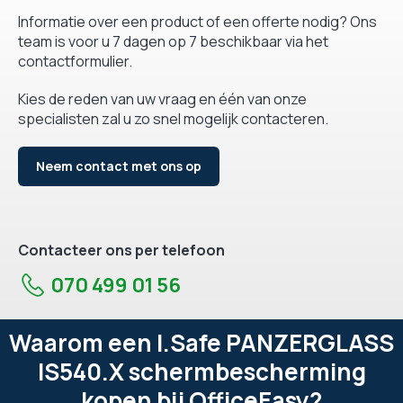
Informatie over een product of een offerte nodig? Ons
team is voor u 7 dagen op 7 beschikbaar via het
contactformulier.
Kies de reden van uw vraag en één van onze
specialisten zal u zo snel mogelijk contacteren.
Neem contact met ons op
Contacteer ons per telefoon
070 499 01 56
Waarom een I.Safe PANZERGLASS
IS540.X schermbescherming
kopen bij OfficeEasy?