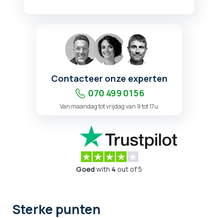
Contacteer onze experten
070 499 01 56
Van maandag tot vrijdag van 9 tot 17u
Goed
with
4
out of 5
Sterke punten