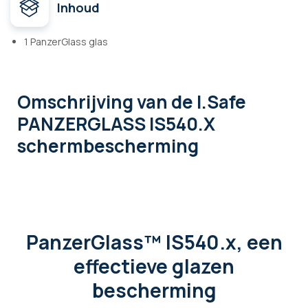
Inhoud
1 PanzerGlass glas
Omschrijving
van de I.Safe
PANZERGLASS IS540.X
schermbescherming
PanzerGlass™ IS540.x, een
effectieve glazen
bescherming