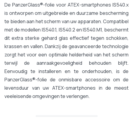
De PanzerGlass®-folie voor ATEX-smartphones IS540.x
is ontworpen om uitgebreide en duurzame bescherming
te bieden aan het scherm van uw apparaten. Compatibel
met de modellen IS540.1, IS540.2 en IS540.M1, beschermt
dit extra sterke gehard glas effectief tegen schokken,
krassen en vallen. Dankzij de geavanceerde technologie
zorgt het voor een optimale helderheid van het scherm
terwijl de aanraakgevoeligheid behouden blijft.
Eenvoudig te installeren en te onderhouden, is de
PanzerGlass®-folie de onmisbare accessoire om de
levensduur van uw ATEX-smartphones in de meest
veeleisende omgevingen te verlengen.