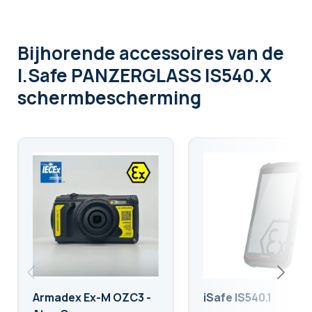
Bijhorende accessoires
van de
I.Safe PANZERGLASS IS540.X
schermbescherming
Armadex Ex-M OZC3 -
iSafe IS540.1