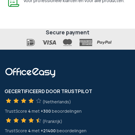
Voor professionele klanten en voor alle producten.
Secure payment
GECERTIFICEERD DOOR TRUSTPILOT
(Netherlands)
TrustScore
4
met
+300
beoordelingen
(Frankrijk)
TrustScore
4
met
+21400
beoordelingen