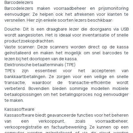
Barcodelezers
Barcodelezers maken voorraadbeheer en prijsmonitoring
eenvoudiger. Ze helpen ook het afrekenen voor klanten te
versnellen. Hier zijn enkele soorten lezers beschikbaar:
Douche: Dit is een draagbare lezer die doorgaans via USB
wordt aangesloten. Het is ideaal voor inventarisatie of snelle
productzoekopdrachten.
Vaste scanner: Deze scanners worden direct op de kassa
geïnstalleerd en maken het mogelijk om snel barcodes te
lezen bij het doorlopen van de kassa.
Elektronische betaalterminals (TPE)
TPE's zijn essentieel voor het accepteren van
bankkaartbetalingen. Ze zorgen voor een veilige en snelle
transactie, waardoor de transactie-efficiëntie wordt
verbeterd. Bovendien bieden sommige modellen mobiele
betaaloplossingen om het betalingsproces nog eenvoudiger
te maken.
Kassasoftware
Kassasoftware biedt geavanceerde functies voor het beheren
van een verkooppunt, zoals voorraadbeheer,
verkoopregistratie en factuurbewerking. Ze kunnen op een
computer worden geïnstalleerd of via de cloud worden