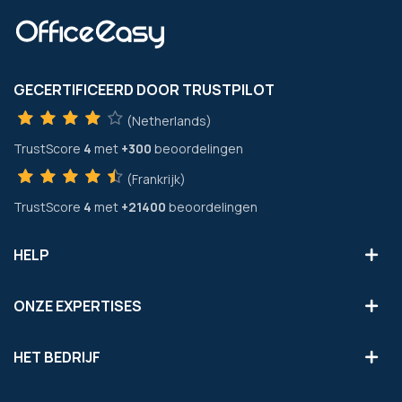
GECERTIFICEERD DOOR TRUSTPILOT
(Netherlands)
TrustScore
4
met
+300
beoordelingen
(Frankrijk)
TrustScore
4
met
+21400
beoordelingen
HELP
ONZE EXPERTISES
HET BEDRIJF