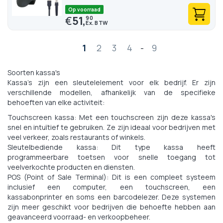
Op voorraad
€
51,
90
Pagina
1
2
3
4
-
9
Soorten kassa's
Kassa's zijn een sleutelelement voor elk bedrijf. Er zijn
verschillende modellen, afhankelijk van de specifieke
behoeften van elke activiteit:
Touchscreen kassa: Met een touchscreen zijn deze kassa's
snel en intuïtief te gebruiken. Ze zijn ideaal voor bedrijven met
veel verkeer, zoals restaurants of winkels.
Sleutelbediende kassa: Dit type kassa heeft
programmeerbare toetsen voor snelle toegang tot
veelverkochte producten en diensten.
POS (Point of Sale Terminal): Dit is een compleet systeem
inclusief een computer, een touchscreen, een
kassabonprinter en soms een barcodelezer. Deze systemen
zijn meer geschikt voor bedrijven die behoefte hebben aan
geavanceerd voorraad- en verkoopbeheer.