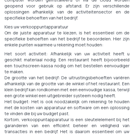
geopend voor gebruik op afstand. Er zijn verschillende
oplossingen afhankelijk van de activiteitensector en de
specifieke behoeften van het bedrijf.
Kies uw verkooppuntapparatuur
Om de juiste apparatuur te kiezen, is het essentieel om de
specifieke behoeften van het bedrijf te beoordelen. Hier zijn
enkele punten waarmee u rekening moet houden:
Het soort activiteit: Afhankelijk van uw activiteit heeft u
geschikt materiaal nodig. Een restaurant heeft bijvoorbeeld
een touchscreen-kassa nodig om het bestellen eenvoudiger
te maken.
De grootte van het bedrijf: De uitrustingsbehoeften variëren
afhankelijk van de grootte van de winkel of het restaurant. Een
klein bedrijf kan rondkomen met een eenvoudige kassa, terwijl
een grote winkel een uitgebreider systeem nodig heeft.
Het budget: Het is ook noodzakelijk om rekening te houden
met de kosten van apparatuur en software om een oplossing
te vinden die bij uw budget past.
Kortom, verkooppuntapparatuur is een sleutelelement bij het
garanderen van een efficiënt beheer en veiligheid van
transacties in een bedrijf. Het is daarom essentieel om uw