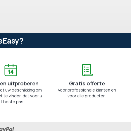
eEasy?
en uitproberen
Gratis offerte
tot uw beschikking om
Voor professionele klanten en
t te vinden dat voor u
voor alle producten.
t beste past.