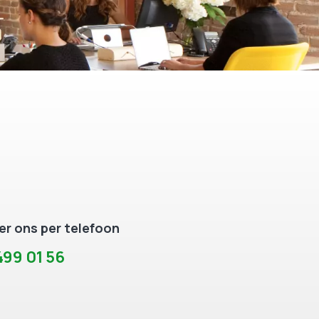
r ons per telefoon
99 01 56