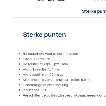
afbeeldingen-
gallerij
Sterke pun
Sterke punten
Bureauprinter voor etiketafdrukken
Direct Thermisch
Resolutie 203dpi, 8 pts / mm
Afdrukbreedte: 104 mm
Afdruksnelheid: 152 mm/s
Max. breedte van verbruiksartikelen: 108 mm
Handmatige etiketscheuring
Interfaces: USB
Verschillende opties zijn beschikbaar, neem con