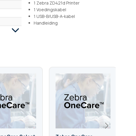
1 Zebra ZD421d Printer
1 Voedingskabel
1 USB-B/USB-A-kabel
Handleiding