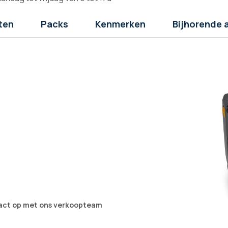
ten
Packs
Kenmerken
Bijhorende 
tact op met ons verkoopteam