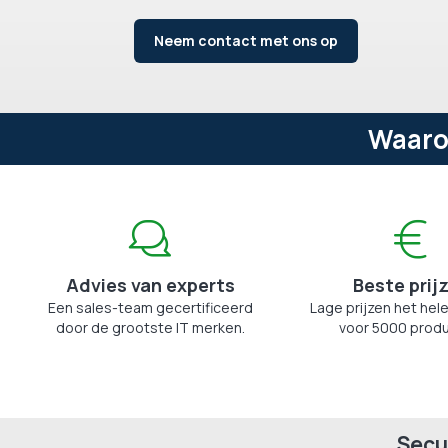
Neem contact met ons op
Waaro
Advies van experts
Beste prij
Een sales-team gecertificeerd
Lage prijzen het hele
door de grootste IT merken.
voor 5000 produ
Secu