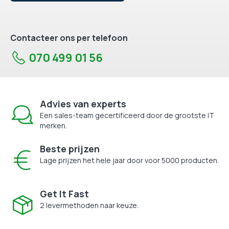
Contacteer ons per telefoon
070 499 01 56
Advies van experts
Een sales-team gecertificeerd door de grootste IT
merken.
Beste prijzen
Lage prijzen het hele jaar door voor 5000 producten.
Get It Fast
2 levermethoden naar keuze.