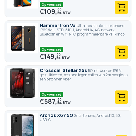
Op voorraad
€
109,
90
Hammer Iron Va
Ultra-resistente smartphone
IP69/MIL-STD-810H, Android 14, 4G-netwerk,
Bluetooth en Wifi, NFC, programmeerbare PTT-knop.
Op voorraad
€
149,
90
Crosscall Stellar X5s
5G-netwerk en IP68-
gecertificeerd, bestand tegen vallen van 2m hoogte op
een betonnen vloer.
Op voorraad
€
587,
90
Archos X67 5G
Smartphone, Android 10, 5G,
USB-C