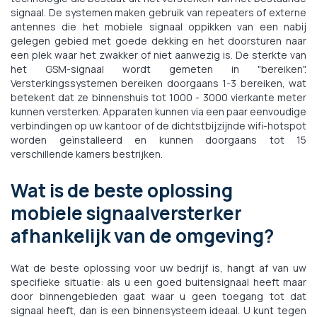
signaal. De systemen maken gebruik van repeaters of externe
antennes die het mobiele signaal oppikken van een nabij
gelegen gebied met goede dekking en het doorsturen naar
een plek waar het zwakker of niet aanwezig is. De sterkte van
het GSM-signaal wordt gemeten in "bereiken".
Versterkingssystemen bereiken doorgaans 1-3 bereiken, wat
betekent dat ze binnenshuis tot 1000 - 3000 vierkante meter
kunnen versterken. Apparaten kunnen via een paar eenvoudige
verbindingen op uw kantoor of de dichtstbijzijnde wifi-hotspot
worden geïnstalleerd en kunnen doorgaans tot 15
verschillende kamers bestrijken.
Wat is de beste oplossing
mobiele signaalversterker
afhankelijk van de omgeving?
Wat de beste oplossing voor uw bedrijf is, hangt af van uw
specifieke situatie: als u een goed buitensignaal heeft maar
door binnengebieden gaat waar u geen toegang tot dat
signaal heeft, dan is een binnensysteem ideaal. U kunt tegen