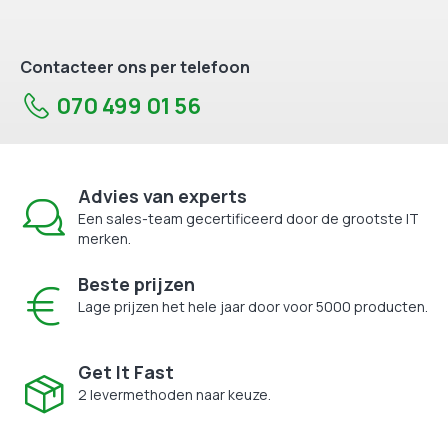
Contacteer ons per telefoon
070 499 01 56
Advies van experts
Een sales-team gecertificeerd door de grootste IT
merken.
Beste prijzen
Lage prijzen het hele jaar door voor 5000 producten.
Get It Fast
2 levermethoden naar keuze.