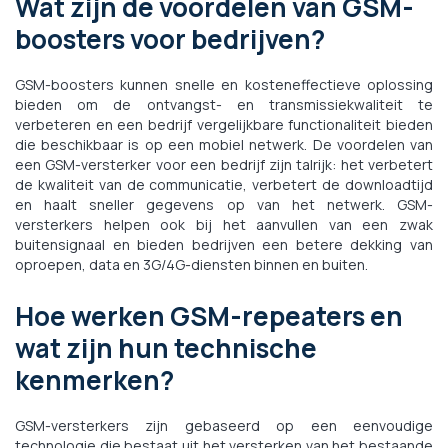
Wat zijn de voordelen van GSM-
boosters voor bedrijven?
GSM-boosters kunnen snelle en kosteneffectieve oplossing
bieden om de ontvangst- en transmissiekwaliteit te
verbeteren en een bedrijf vergelijkbare functionaliteit bieden
die beschikbaar is op een mobiel netwerk. De voordelen van
een GSM-versterker voor een bedrijf zijn talrijk: het verbetert
de kwaliteit van de communicatie, verbetert de downloadtijd
en haalt sneller gegevens op van het netwerk. GSM-
versterkers helpen ook bij het aanvullen van een zwak
buitensignaal en bieden bedrijven een betere dekking van
oproepen, data en 3G/4G-diensten binnen en buiten.
Hoe werken GSM-repeaters en
wat zijn hun technische
kenmerken?
GSM-versterkers zijn gebaseerd op een eenvoudige
technologie die bestaat uit het versterken van het bestaande