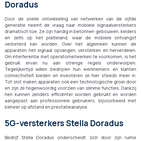
Doradus
Door de snelle ontwikkeling van netwerken van de vijfde
generatie neemt de vraag naar mobiele signaalversterkers
dramatisch toe. Ze zijn handig in betonnen gebouwen, kelders
en zelfs op het platteland, waar de mobiele ontvangst
verbeterd kan worden. Over het algemeen kunnen de
apparaten het signaal opvangen, versterken en herverdelen.
Om interferentie met operatornetwerken te voorkomen, is het
gebruik ervan nu aan strenge regels onderworpen.
Tegelijkertijd willen bedrijven hun werknemers en klanten
connectiviteit bieden en investeren ze hier steeds meer in.
Tot slot maken apparaten ook een technologische groei door
en zijn ze tegenwoordig voorzien van slimme functies. Dankzij
hen kunnen zenders efficiënter worden gebruikt en worden
aangepast aan professionele gebruikers, bijvoorbeeld met
beheer op afstand en prestatieanalyse.
5G-versterkers Stella Doradus
Bedrijf Stella Doradus onderscheidt zich door zijn ruime