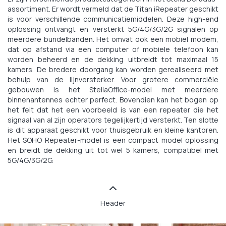
assortiment. Er wordt vermeld dat de Titan iRepeater geschikt
is voor verschillende communicatiemiddelen. Deze high-end
oplossing ontvangt en versterkt 5G/4G/3G/2G signalen op
meerdere bundelbanden. Het omvat ook een mobiel modem,
dat op afstand via een computer of mobiele telefoon kan
worden beheerd en de dekking uitbreidt tot maximaal 15
kamers. De bredere doorgang kan worden gerealiseerd met
behulp van de lijnversterker. Voor grotere commerciële
gebouwen is het StellaOffice-model met meerdere
binnenantennes echter perfect. Bovendien kan het bogen op
het feit dat het een voorbeeld is van een repeater die het
signaal van al zijn operators tegelijkertijd versterkt. Ten slotte
is dit apparaat geschikt voor thuisgebruik en kleine kantoren.
Het SOHO Repeater-model is een compact model oplossing
en breidt de dekking uit tot wel 5 kamers, compatibel met
5G/4G/3G/2G.
Header