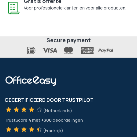
Gratis offerte
Voor professionele klanten en voor alle producten.
Secure payment
GECERTIFICEERD DOOR TRUSTPILOT
(Netherlands)
TrustScore
4
met
+300
beoordelingen
(Frankrijk)