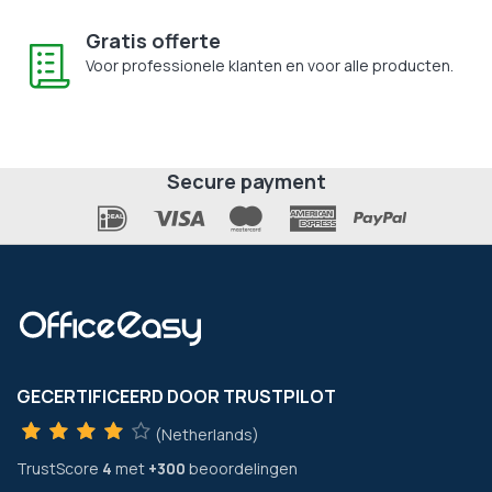
Gratis offerte
Voor professionele klanten en voor alle producten.
Secure payment
GECERTIFICEERD DOOR TRUSTPILOT
(Netherlands)
TrustScore
4
met
+300
beoordelingen