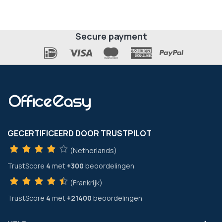
Secure payment
GECERTIFICEERD DOOR TRUSTPILOT
(Netherlands)
TrustScore
4
met
+300
beoordelingen
(Frankrijk)
TrustScore
4
met
+21400
beoordelingen