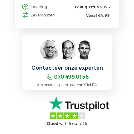
Levering
12 augustus 2026
Leverkosten
Vanaf €4,99
Contacteer onze experten
070 499 01 56
Van maandag tot vrijdag van 9 tot 17u
Goed
with
4
out of 5