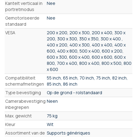
Kantelt verticaal in
Nee
portretmodus
Gemotoriseerde
Nee
standaard
VESA
200 x 200, 200 x 300, 200 x 400, 300 x
200, 300 x 300, 350 x 350, 300 x 400 ,
400 x 200, 400 x 300, 400 x 400, 400 x
600, 400 x 800, 500 x 400, 600 x 200,
600 x 300, 600 x 400, 600 x 600, 600 x
800, 700 x 400, 800 x 400, 800 x 500, 800
x 600
Compatibiliteit
55 inch, 65 inch, 70 inch, 75 inch, 82 inch,
schermafmetingen
85 inch, 86 inch
Type bevestiging
Op de grond - rolstandaard
Camerabevestiging
Neen
inbegrepen
Max. gewicht
75 kg
Kleur
Wit
Assortiment van de
Supports génériques