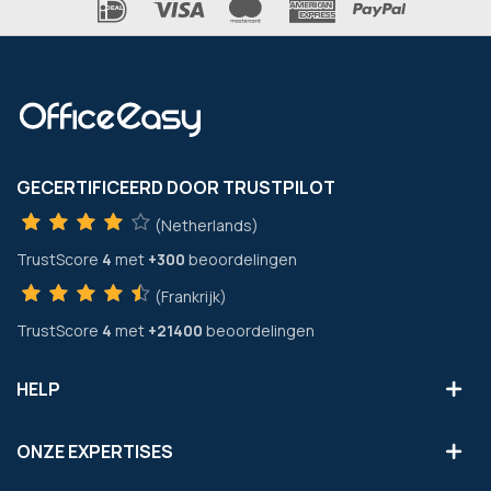
GECERTIFICEERD DOOR TRUSTPILOT
(Netherlands)
TrustScore
4
met
+300
beoordelingen
(Frankrijk)
TrustScore
4
met
+21400
beoordelingen
HELP
ONZE EXPERTISES