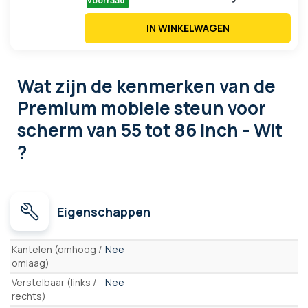
voorraad
IN WINKELWAGEN
Wat zijn de kenmerken
van de
Premium mobiele steun voor
scherm van 55 tot 86 inch - Wit
?
Eigenschappen
Eigenschappen
Kantelen (omhoog /
Nee
omlaag)
Verstelbaar (links /
Nee
rechts)