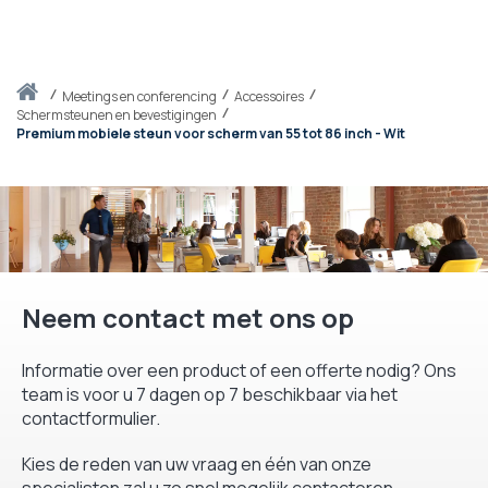
Thuis
meetings en conferencing
Accessoires
Schermsteunen en bevestigingen
Premium mobiele steun voor scherm van 55 tot 86 inch - Wit
Neem contact met ons op
Informatie over een product of een offerte nodig? Ons
team is voor u 7 dagen op 7 beschikbaar via het
contactformulier.
Kies de reden van uw vraag en één van onze
specialisten zal u zo snel mogelijk contacteren.