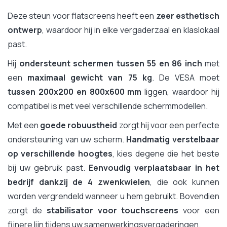
Deze steun voor flatscreens heeft een
zeer esthetisch
ontwerp
, waardoor hij in elke vergaderzaal en klaslokaal
past.
Hij
ondersteunt schermen tussen 55 en 86 inch
met
een
maximaal gewicht van 75 kg
. De VESA moet
tussen 200x200 en 800x600 mm
liggen, waardoor hij
compatibel is met veel verschillende schermmodellen.
Met een
goede robuustheid
zorgt hij voor een perfecte
ondersteuning van uw scherm.
Handmatig verstelbaar
op verschillende hoogtes
, kies degene die het beste
bij uw gebruik past.
Eenvoudig verplaatsbaar in het
bedrijf
dankzij de 4 zwenkwielen
, die ook kunnen
worden vergrendeld wanneer u hem gebruikt. Bovendien
zorgt de
stabilisator voor touchscreens
voor een
fijnere lijn tijdens uw samenwerkingsvergaderingen.