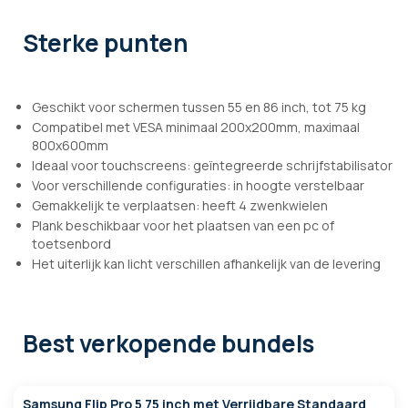
Sterke punten
Geschikt voor schermen tussen 55 en 86 inch, tot 75 kg
Compatibel met VESA minimaal 200x200mm, maximaal
800x600mm
Ideaal voor touchscreens: geïntegreerde schrijfstabilisator
Voor verschillende configuraties: in hoogte verstelbaar
Gemakkelijk te verplaatsen: heeft 4 zwenkwielen
Plank beschikbaar voor het plaatsen van een pc of
toetsenbord
Het uiterlijk kan licht verschillen afhankelijk van de levering
Best verkopende bundels
Samsung Flip Pro 5 75 inch met Verrijdbare Standaard