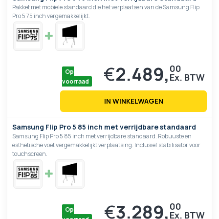
Pakket met mobiele standaard die het verplaatsen van de Samsung Flip
Pro 5 75 inch vergemakkelijkt.
€
2.489,
00
Op
voorraad
IN WINKELWAGEN
Samsung Flip Pro 5 85 inch met verrijdbare standaard
Samsung Flip Pro 5 85 inch met verrijdbare standaard. Robuuste en
esthetische voet vergemakkelijkt verplaatsing. Inclusief stabilisator voor
touchscreen.
€
3.289,
00
Op