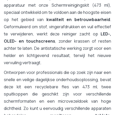
apparatuur met onze Schermreinigingskit (473 ml),
speciaal ontwikkeld om te voldoen aan de hoogste eisen
op het gebied van
kwaliteit en betrouwbaarheid
.
Geformuleerd om stof, vingerafdrukken en vuil effectief
te verwijderen, werkt deze reiniger zacht op
LED-,
OLED- en touchscreens
, zonder krassen of resten
achter te laten. De antistatische werking zorgt voor een
helder en lichtgevend resultaat, terwijl het nieuwe
vervuiling vertraagt.
Ontworpen voor professionals die op zoek zijn naar een
snelle en veilige dagelijkse onderhoudsoplossing, bevat
deze kit een recyclebare fles van 473 ml, twee
spuitkoppen die geschikt zijn voor verschillende
schermformaten en een microvezeldoek van hoge
dichtheid. Zo kunt u eenvoudig verschillende apparaten