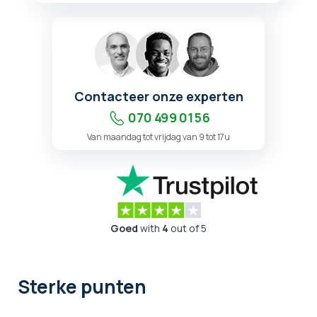
Contacteer onze experten
070 499 01 56
Van maandag tot vrijdag van 9 tot 17u
Goed
with
4
out of 5
Sterke punten