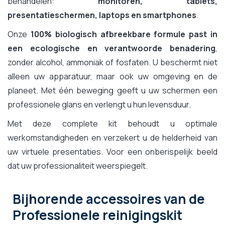
behandelen:
monitoren, tablets,
presentatieschermen, laptops en smartphones
.
Onze
100% biologisch afbreekbare formule past in
een ecologische en verantwoorde benadering
,
zonder alcohol, ammoniak of fosfaten. U beschermt niet
alleen uw apparatuur, maar ook uw omgeving en de
planeet. Met één beweging geeft u uw schermen een
professionele glans en verlengt u hun levensduur.
Met deze complete kit behoudt u optimale
werkomstandigheden en verzekert u de helderheid van
uw virtuele presentaties. Voor een onberispelijk beeld
dat uw professionaliteit weerspiegelt.
Bijhorende accessoires
van de
Professionele reinigingskit