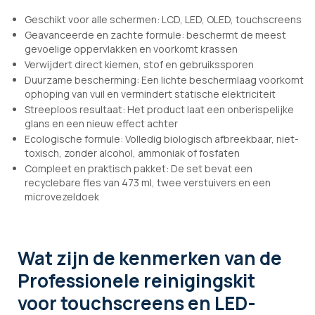
Geschikt voor alle schermen: LCD, LED, OLED, touchscreens
Geavanceerde en zachte formule: beschermt de meest
gevoelige oppervlakken en voorkomt krassen
Verwijdert direct kiemen, stof en gebruikssporen
Duurzame bescherming: Een lichte beschermlaag voorkomt
ophoping van vuil en vermindert statische elektriciteit
Streeploos resultaat: Het product laat een onberispelijke
glans en een nieuw effect achter
Ecologische formule: Volledig biologisch afbreekbaar, niet-
toxisch, zonder alcohol, ammoniak of fosfaten
Compleet en praktisch pakket: De set bevat een
recyclebare fles van 473 ml, twee verstuivers en een
microvezeldoek
Wat zijn de kenmerken
van de
Professionele reinigingskit
voor touchscreens en LED-