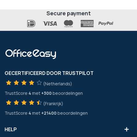
Secure payment
GECERTIFICEERD DOOR TRUSTPILOT
(Netherlands)
TrustScore
4
met
+300
beoordelingen
(Frankrijk)
TrustScore
4
met
+21400
beoordelingen
HELP