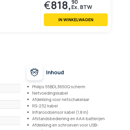
€
818,
90
IN WINKELWAGEN
Inhoud
Philips 55BDL3650Q scherm
Netvoedingskabel
Afdekking voor netschakelaar
RS-232 kabel
Infraroodsensor kabel (1,8 m)
Afstandsbediening en AAA-batterijen
Afdekking en schroeven voor USB-