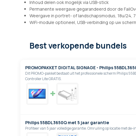
Inhoud delen ook mogelijk via USB-stick
Permanente weergave gegarandeerd door de FailOve
Weergave in portret- of landschapsmodus, 18u/24, 7
WiFi-module optioneel, USB-verbinding op uw scher
Best verkopende bundels
PROMOPAKKET DIGITAL SIGNAGE - Philips 55BDL365
Dit PROMO-pakket bestaat uit het professionele scherm Philips 55
Controller Lite GRATIS.
Philips 55BDL3650Q met 5 jaar garantie
Profiteer van 5 jaar volledige garantie. Omruiling op locatie met de-in