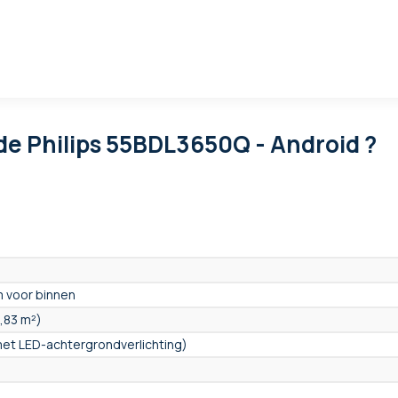
de Philips 55BDL3650Q - Android ?
 voor binnen
0,83 m²)
met LED-achtergrondverlichting)