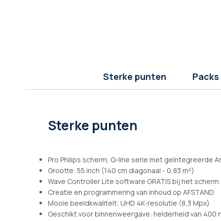
afbeeldingen-
gallerij
Sterke punten
Packs
Sterke punten
Pro Philips scherm, Q-line serie met geïntegreerde A
Grootte: 55 inch (140 cm diagonaal - 0,83 m²)
Wave Controller Lite software GRATIS bij het scherm
Creatie en programmering van inhoud op AFSTAND
Mooie beeldkwaliteit: UHD 4K-resolutie (8,3 Mpx)
Geschikt voor binnenweergave: helderheid van 400 n