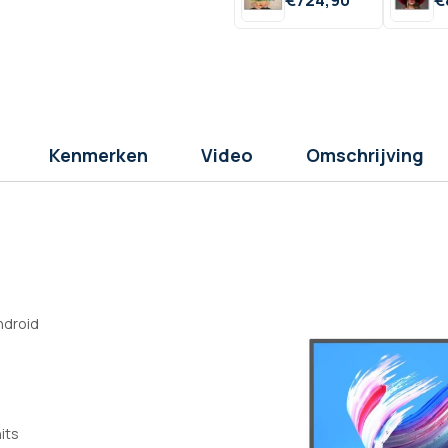
Kenmerken
Video
Omschrijving
ndroid
its