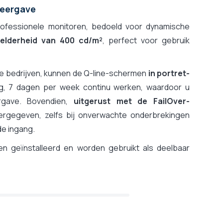
weergave
rofessionele monitoren, bedoeld voor dynamische
helderheid van 400 cd/m²
, perfect voor gebruik
e bedrijven, kunnen de Q-line-schermen
in portret-
g, 7 dagen per week continu werken, waardoor u
rgave. Bovendien,
uitgerust met de FailOver-
eergegeven, zelfs bij onverwachte onderbrekingen
e ingang.
n geïnstalleerd en worden gebruikt als deelbaar