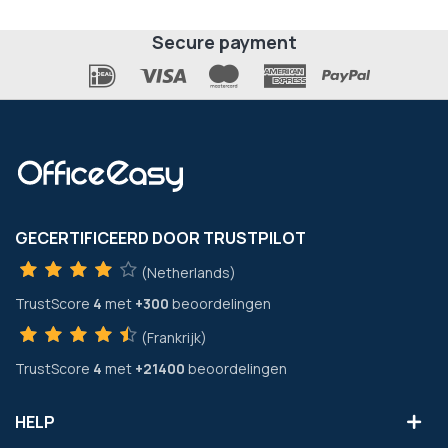
Secure payment
GECERTIFICEERD DOOR TRUSTPILOT
(Netherlands)
TrustScore
4
met
+300
beoordelingen
(Frankrijk)
TrustScore
4
met
+21400
beoordelingen
HELP