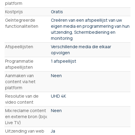
platform
Kostprijs
Gratis
Geïntegreerde
Creëren van een afspeellijst van uw
functionaliteiten
eigen media en programmering van hun
uitzending, Schermbediening en
monitoring
Afspeellijsten
Verschillende media die elkaar
opvolgen
Programmatie
1 afspeellijst
afspeellijsten
Aanmaken van
Neen
content via het
platform
Resolutie van de
UHD 4K
video content
Mix reclame content
Neen
en externe bron (bijv.
Live TV)
Uitzending van web
Ja