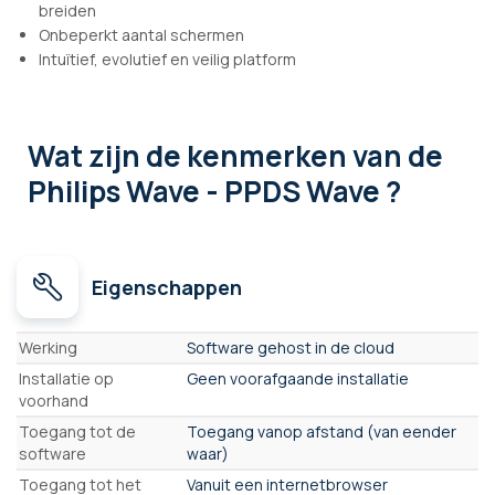
breiden
Onbeperkt aantal schermen
Intuïtief, evolutief en veilig platform
Wat zijn de kenmerken
van de
Philips Wave - PPDS Wave ?
Eigenschappen
Eigenschappen
Werking
Software gehost in de cloud
Installatie op
Geen voorafgaande installatie
voorhand
Toegang tot de
Toegang vanop afstand (van eender
software
waar)
Toegang tot het
Vanuit een internetbrowser