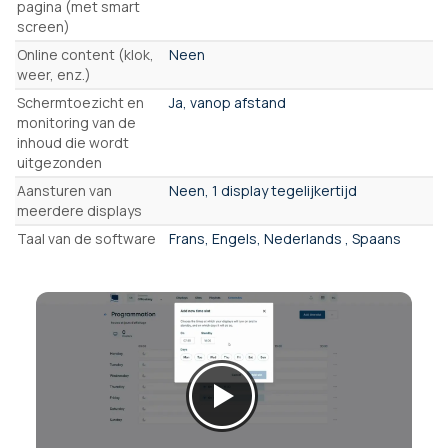
pagina (met smart
screen)
Online content (klok,
Neen
weer, enz.)
Schermtoezicht en
Ja, vanop afstand
monitoring van de
inhoud die wordt
uitgezonden
Aansturen van
Neen, 1 display tegelijkertijd
meerdere displays
Taal van de software
Frans, Engels, Nederlands , Spaans