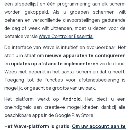
één afspeellijst en één programmering aan elk scherm
worden gekoppeld. Als u groepen schermen wilt
beheren en verschillende diavoorstellingen gedurende
de dag of week wilt uitzenden, moet u kiezen voor de
betaalde versie
Wave Controller Essential
.
De interface van Wave is intuïtief en evolueerbaar. Het
stelt u in staat om
nieuwe apparaten te configureren
en
updates op afstand te implementeren
via de cloud.
Wees niet beperkt in het aantal schermen dat u heeft.
Toegang tot de functies voor afstandsbediening is
mogelijk, ongeacht de grootte van uw park.
Het platform werkt op
Android
. Het biedt u een
oneindigheid aan creatieve mogelijkheden dankzij alle
beschikbare apps in de Google Play Store.
Het Wave-platform is gratis.
Om uw account aan te