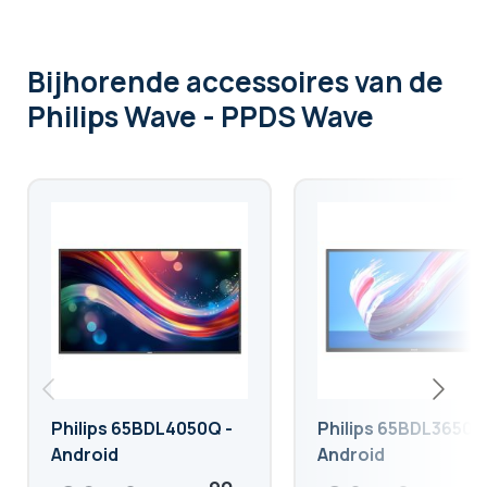
Bijhorende accessoires
van de
Philips Wave - PPDS Wave
Philips 65BDL4050Q -
Philips 65BDL3650Q
Android
Android