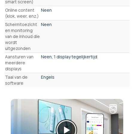
smart screen)
Online content
Neen
(klok, weer, enz.)
Schermtoezicht
Neen
en monitoring
van de inhoud die
wordt
uitgezonden
Aansturen van
Neen, 1 display tegelijkertijd
meerdere
displays
Taal van de
Engels
software