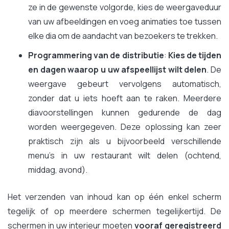
ze in de gewenste volgorde, kies de weergaveduur
van uw afbeeldingen en voeg animaties toe tussen
elke dia om de aandacht van bezoekers te trekken.
Programmering van de distributie
:
Kies de tijden
en dagen waarop u uw afspeellijst wilt delen
. De
weergave gebeurt vervolgens automatisch,
zonder dat u iets hoeft aan te raken. Meerdere
diavoorstellingen kunnen gedurende de dag
worden weergegeven. Deze oplossing kan zeer
praktisch zijn als u bijvoorbeeld verschillende
menu's in uw restaurant wilt delen (ochtend,
middag, avond).
Het verzenden van inhoud kan op één enkel scherm
tegelijk of op meerdere schermen tegelijkertijd. De
schermen in uw interieur moeten
vooraf geregistreerd