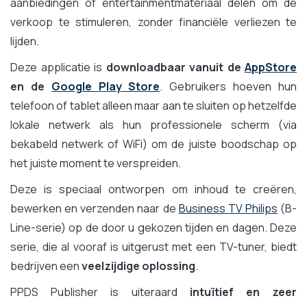
aanbiedingen of entertainmentmateriaal delen om de
verkoop te stimuleren, zonder financiële verliezen te
lijden.
Deze applicatie is
downloadbaar vanuit de
AppStore
en de
Google Play Store
. Gebruikers hoeven hun
telefoon of tablet alleen maar aan te sluiten op hetzelfde
lokale netwerk als hun professionele scherm (via
bekabeld netwerk of WiFi) om de juiste boodschap op
het juiste moment te verspreiden.
Deze is speciaal ontworpen om inhoud te creëren,
bewerken en verzenden naar de
Business TV Philips
(B-
Line-serie) op de door u gekozen tijden en dagen. Deze
serie, die al vooraf is uitgerust met een TV-tuner, biedt
bedrijven een
veelzijdige oplossing
.
PPDS Publisher is uiteraard
intuïtief en zeer