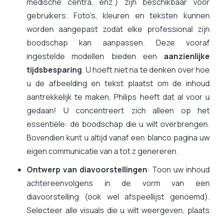
medische centra, enz.) zijn beschikbaar voor
gebruikers. Foto's, kleuren en teksten kunnen
worden aangepast zodat elke professional zijn
boodschap kan aanpassen. Deze vooraf
ingestelde modellen bieden een
aanzienlijke
tijdsbesparing
. U hoeft niet na te denken over hoe
u de afbeelding en tekst plaatst om de inhoud
aantrekkelijk te maken, Philips heeft dat al voor u
gedaan! U concentreert zich alleen op het
essentiële: de boodschap die u wilt overbrengen.
Bovendien kunt u altijd vanaf een blanco pagina uw
eigen communicatie van a tot z genereren.
Ontwerp van diavoorstellingen
: Toon uw inhoud
achtereenvolgens in de vorm van een
diavoorstelling (ook wel afspeellijst genoemd).
Selecteer alle visuals die u wilt weergeven, plaats