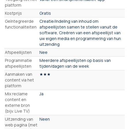
platform
Kostprijs
Gratis
Geïntegreerde
Creatie/indeling van inhoud om
functionaliteiten
afspeellijsten samen te stellen vanuit de
software, Creëren van een afspeellijst van
uw eigen media en programmering van hun
uitzending
Afspeellijsten
Nee
Programmatie
Meerdere afspeellijsten op basis van
afspeellijsten
tijden/dagen van de week
Aanmaken van
★★★
content via het
platform
Mix reclame
Ja
content en
externe bron
(bijv. Live TV)
Uitzending van
Neen
web pagina (met