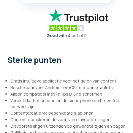
Goed
with
4
out of 5
Sterke punten
Gratis intuïtieve applicatie voor het delen van content
Beschikbaar voor Android- en iOS-telefoons/tablets
Alleen compatibel met Philips B-Line schermen
Vereist dat het scherm en de smartphone op hetzelfde
netwerk zijn
Contentcreatie via beschikbare sjablonen
Content opmaken in de vorm van diavoorstellingen
Diavoorstellingen uitzenden op gewenste tijden en dagen
Gelijktijdige transmissie van content op één of meerdere