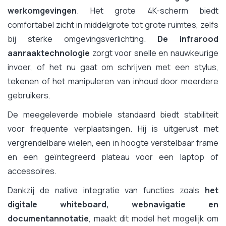
werkomgevingen
. Het grote 4K-scherm biedt
comfortabel zicht in middelgrote tot grote ruimtes, zelfs
bij sterke omgevingsverlichting.
De infrarood
aanraaktechnologie
zorgt voor snelle en nauwkeurige
invoer, of het nu gaat om schrijven met een stylus,
tekenen of het manipuleren van inhoud door meerdere
gebruikers.
De meegeleverde mobiele standaard biedt stabiliteit
voor frequente verplaatsingen. Hij is uitgerust met
vergrendelbare wielen, een in hoogte verstelbaar frame
en een geïntegreerd plateau voor een laptop of
accessoires.
Dankzij de native integratie van functies zoals
het
digitale whiteboard, webnavigatie en
documentannotatie
, maakt dit model het mogelijk om