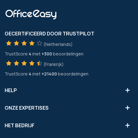
GECERTIFICEERD DOOR TRUSTPILOT
(Netherlands)
TrustScore
4
met
+300
beoordelingen
(Frankrijk)
TrustScore
4
met
+21400
beoordelingen
HELP
ONZE EXPERTISES
HET BEDRIJF