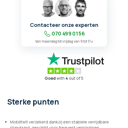
Contacteer onze experten
070 499 01 56
Van maandag tot vrijdag van 9 tot 17u
Goed
with
4
out of 5
Sterke punten
Mobiliteit verzekerd dankzij een stabiele verrijdbare
standaard, geschikt voor frequent verplaatsen.