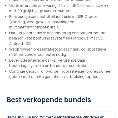
Vlotte interactieve ervaring: 75 inch UHD 4K touchscreen
met 20 gelijktijdige aanraakpunten.
Eenvoudige connectiviteit met unieke USB‑C-poort
(voeding, weergave en aanraking) en
multiplatformcompatibiliteit.
Natuurlijke draadloze schermdeling compatibel met de
belangrijkste besturingssystemen (Windows, macOS,
Android, iOS).
Webbrowser, presentatietoepassingen, collaboratieve
notities, zonder computer nodig.
Beveiligde interface dankzij vergrendelbaar
besturingssysteem en beheerderscontrole.
Continue gebruik: ontworpen voor intensief professioneel
gebruik met on-site garantie en uitbreidingsopties.
Best verkopende bundels
Samsung Flip Pro 75" met geïntegreerde Windows en