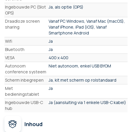
Ingebouwde PC (Slot
Ja, als optie (OPS)
OPS)
Draadloze screen
Vanaf PC Windows, Vanaf Mac (macOS),
sharing
Vanaf iPhone, iPad (iOS), Vanaf
Smartphone Android
Wifi
Ja
Bluetooth
Ja
VESA
400 x 400
Autonoom
Niet autonoom, enkel USB BYOM
conference systeem
Scherm inbegrepen
Ja, kit met scherm op rolstandaard
Met
Ja
bedieningstablet
Ingebouwde USB-C
Ja (aansluiting via 1 enkele USB-C kabel)
hub
Inhoud