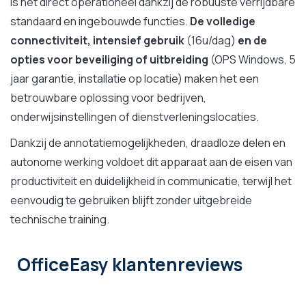
is het direct operationeel dankzij de robuuste verrijdbare
standaard en ingebouwde functies.
De volledige
connectiviteit, intensief gebruik
(16u/dag)
en de
opties voor beveiliging of uitbreiding
(OPS Windows, 5
jaar garantie, installatie op locatie) maken het een
betrouwbare oplossing voor bedrijven,
onderwijsinstellingen of dienstverleningslocaties.
Dankzij de annotatiemogelijkheden, draadloze delen en
autonome werking voldoet dit apparaat aan de eisen van
productiviteit en duidelijkheid in communicatie, terwijl het
eenvoudig te gebruiken blijft zonder uitgebreide
technische training.
OfficeEasy klantenreviews