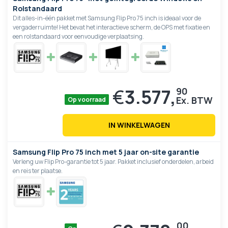
Rolstandaard
Dit alles-in-één pakket met Samsung Flip Pro 75 inch is ideaal voor de
vergaderruimte! Het bevat het interactieve scherm, de OPS met fixatie en
een rolstandaard voor eenvoudige verplaatsing.
€
3.577,
90
Op voorraad
IN WINKELWAGEN
Samsung Flip Pro 75 inch met 5 jaar on-site garantie
Verleng uw Flip Pro-garantie tot 5 jaar. Pakket inclusief onderdelen, arbeid
en reis ter plaatse.
00