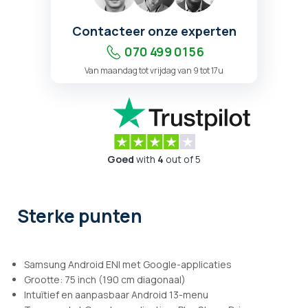
Contacteer onze experten
070 499 01 56
Van maandag tot vrijdag van 9 tot 17u
Goed
with
4
out of 5
Sterke punten
Samsung Android ENI met Google-applicaties
Grootte: 75 inch (190 cm diagonaal)
Intuïtief en aanpasbaar Android 13-menu