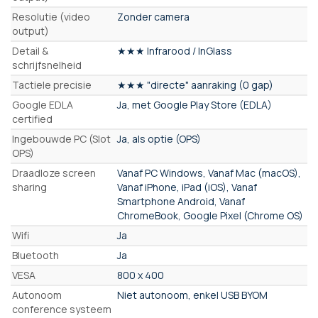
Resolutie (video
Zonder camera
output)
Detail &
★★★ Infrarood / InGlass
schrijfsnelheid
Tactiele precisie
★★★ "directe" aanraking (0 gap)
Google EDLA
Ja, met Google Play Store (EDLA)
certified
Ingebouwde PC (Slot
Ja, als optie (OPS)
OPS)
Draadloze screen
Vanaf PC Windows, Vanaf Mac (macOS),
sharing
Vanaf iPhone, iPad (iOS), Vanaf
Smartphone Android, Vanaf
ChromeBook, Google Pixel (Chrome OS)
Wifi
Ja
Bluetooth
Ja
VESA
800 x 400
Autonoom
Niet autonoom, enkel USB BYOM
conference systeem