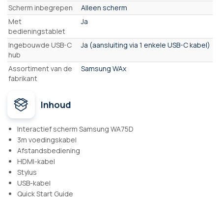
Scherm inbegrepen
Alleen scherm
Met
Ja
bedieningstablet
Ingebouwde USB-C
Ja (aansluiting via 1 enkele USB-C kabel)
hub
Assortiment van de
Samsung WAx
fabrikant
Inhoud
Interactief scherm Samsung WA75D
3m voedingskabel
Afstandsbediening
HDMI-kabel
Stylus
USB-kabel
Quick Start Guide