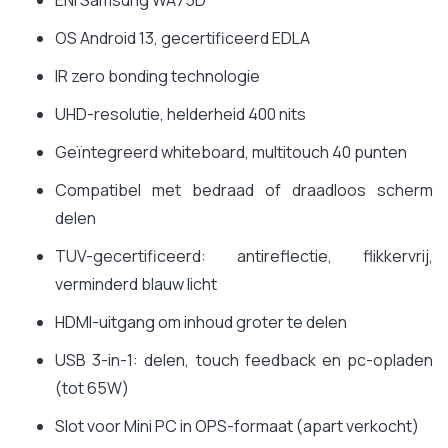
ENI Samsung WA75D
OS Android 13, gecertificeerd EDLA
IR zero bonding technologie
UHD-resolutie, helderheid 400 nits
Geïntegreerd whiteboard, multitouch 40 punten
Compatibel met bedraad of draadloos scherm
delen
TUV-gecertificeerd: antireflectie, flikkervrij,
verminderd blauw licht
HDMI-uitgang om inhoud groter te delen
USB 3-in-1: delen, touch feedback en pc-opladen
(tot 65W)
Slot voor Mini PC in OPS-formaat (apart verkocht)