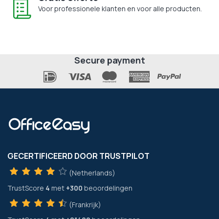
Voor professionele klanten en voor alle producten.
Secure payment
GECERTIFICEERD DOOR TRUSTPILOT
(Netherlands)
TrustScore
4
met
+300
beoordelingen
(Frankrijk)