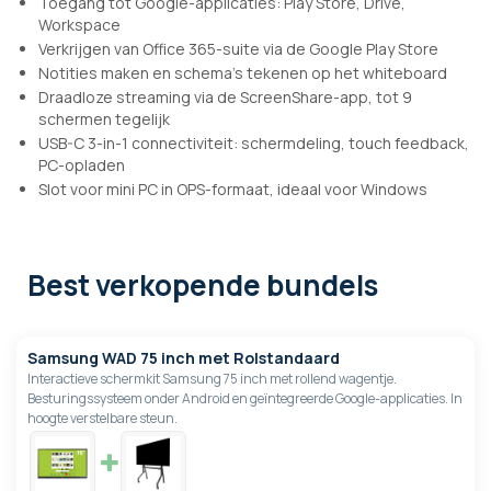
Toegang tot Google-applicaties: Play Store, Drive,
Workspace
Verkrijgen van Office 365-suite via de Google Play Store
Notities maken en schema's tekenen op het whiteboard
Draadloze streaming via de ScreenShare-app, tot 9
schermen tegelijk
USB-C 3-in-1 connectiviteit: schermdeling, touch feedback,
PC-opladen
Slot voor mini PC in OPS-formaat, ideaal voor Windows
Best verkopende bundels
Samsung WAD 75 inch met Rolstandaard
Interactieve schermkit Samsung 75 inch met rollend wagentje.
Besturingssysteem onder Android en geïntegreerde Google-applicaties. In
hoogte verstelbare steun.