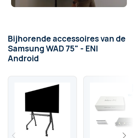
Bijhorende accessoires
van de
Samsung WAD 75" - ENI
Android