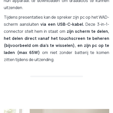
hun apparaat te downloaden om draadloos te kunnen
uitzenden.
Tijdens presentaties kan de spreker zijn pc op het WAD-
scherm aansluiten
via een USB-C-kabel.
Deze 3-in-1-
connector stelt hem in staat om
zijn scherm te delen,
het delen direct vanaf het touchscreen te beheren
(bijvoorbeeld om dia's te wisselen), en zijn pc op te
laden (max 65W)
om niet zonder batterij te komen
zitten tijdens de uitzending.