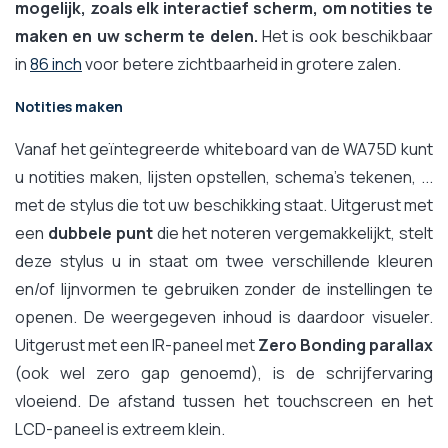
mogelijk, zoals elk interactief scherm, om notities te
maken en uw scherm te delen.
Het is ook beschikbaar
in
86 inch
voor betere zichtbaarheid in grotere zalen.
Notities maken
Vanaf het geïntegreerde whiteboard van de WA75D kunt
u notities maken, lijsten opstellen, schema's tekenen, ...
met de stylus die tot uw beschikking staat. Uitgerust met
een
dubbele punt
die het noteren vergemakkelijkt, stelt
deze stylus u in staat om twee verschillende kleuren
en/of lijnvormen te gebruiken zonder de instellingen te
openen. De weergegeven inhoud is daardoor visueler.
Uitgerust met een IR-paneel met
Zero Bonding parallax
(ook wel zero gap genoemd), is de schrijfervaring
vloeiend. De afstand tussen het touchscreen en het
LCD-paneel is extreem klein.