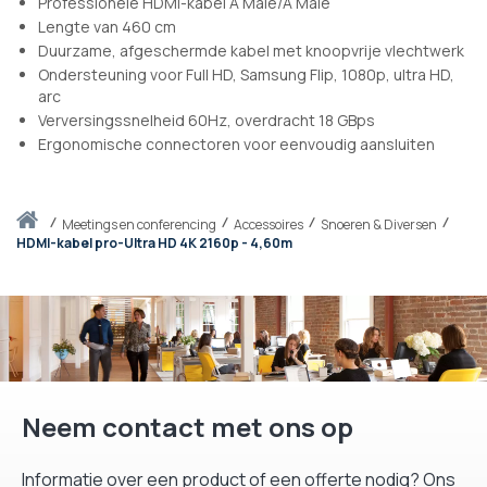
Professionele HDMI-kabel A Male/A Male
Lengte van 460 cm
Duurzame, afgeschermde kabel met knoopvrije vlechtwerk
Ondersteuning voor Full HD, Samsung Flip, 1080p, ultra HD,
arc
Verversingssnelheid 60Hz, overdracht 18 GBps
Ergonomische connectoren voor eenvoudig aansluiten
Thuis
meetings en conferencing
Accessoires
Snoeren & Diversen
HDMI-kabel pro-Ultra HD 4K 2160p - 4,60m
Neem contact met ons op
Informatie over een product of een offerte nodig? Ons