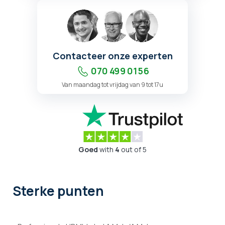
Contacteer onze experten
070 499 01 56
Van maandag tot vrijdag van 9 tot 17u
Goed
with
4
out of 5
Sterke punten