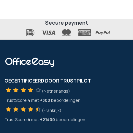
Secure payment
GECERTIFICEERD DOOR TRUSTPILOT
(Netherlands)
TrustScore
4
met
+300
beoordelingen
(Frankrijk)
TrustScore
4
met
+21400
beoordelingen