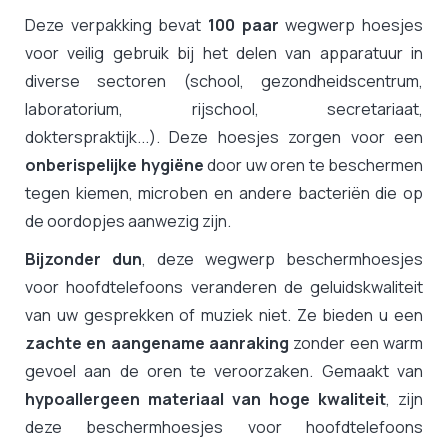
Deze verpakking bevat
100 paar
wegwerp hoesjes
voor veilig gebruik bij het delen van apparatuur in
diverse sectoren (school, gezondheidscentrum,
laboratorium, rijschool, secretariaat,
dokterspraktijk...). Deze hoesjes zorgen voor een
onberispelijke hygiëne
door uw oren te beschermen
tegen kiemen, microben en andere bacteriën die op
de oordopjes aanwezig zijn.
Bijzonder dun
, deze wegwerp beschermhoesjes
voor hoofdtelefoons veranderen de geluidskwaliteit
van uw gesprekken of muziek niet. Ze bieden u een
zachte en aangename aanraking
zonder een warm
gevoel aan de oren te veroorzaken. Gemaakt van
hypoallergeen materiaal van hoge kwaliteit
, zijn
deze beschermhoesjes voor hoofdtelefoons