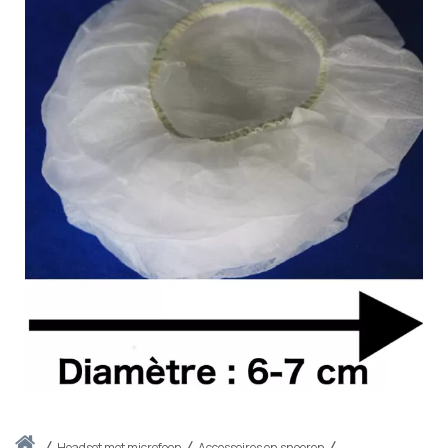
Thuis
headset met microfoon
Accessoires en snoeren