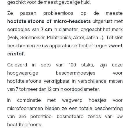
geschikt voor de meest gevoelige huid.
Ze passen probleemloos op de meeste
hoofdtelefoons of micro-headsets
uitgerust met
oordopjes van
7 cm
in diameter, ongeacht het merk
(Poly, Sennheiser, Plantronics, Axtel, Jabra...). Tot slot
beschermen ze uw apparatuur effectief tegen
zweet
en stof
.
Geleverd in sets van 100 stuks, zijn deze
hoogwaardige beschermhoesjes voor
hoofdtelefoons verkrijgbaar in verschillende maten
van 7 tot meer dan 12 cm in oordopdiameter.
In combinatie met wegwerp hoesjes voor
microfoonarmen bieden ze een totale bescherming
van alle potentieel besmetbare zones van uw
hoofdtelefoons.