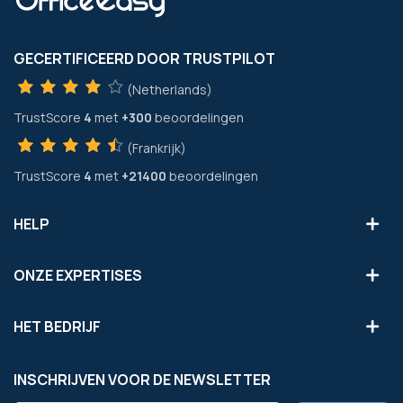
GECERTIFICEERD DOOR TRUSTPILOT
(Netherlands)
TrustScore
4
met
+300
beoordelingen
(Frankrijk)
TrustScore
4
met
+21400
beoordelingen
HELP
ONZE EXPERTISES
HET BEDRIJF
INSCHRIJVEN VOOR DE NEWSLETTER