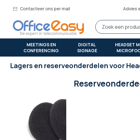
Contacteer ons per mail
Advies 
MEETINGS EN
DIGITAL
HEADSET M
CONFERENCING
SIGNAGE
MICROFO
Lagers en reserveonderdelen voor Hea
Reserveonderde