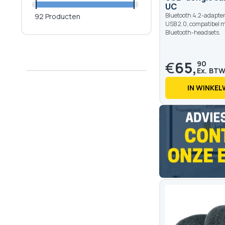
UC
Bluetooth 4.2-adapter 
92 Producten
USB 2.0, compatibel 
Bluetooth-headsets.
€
65,
90
IN WINKE