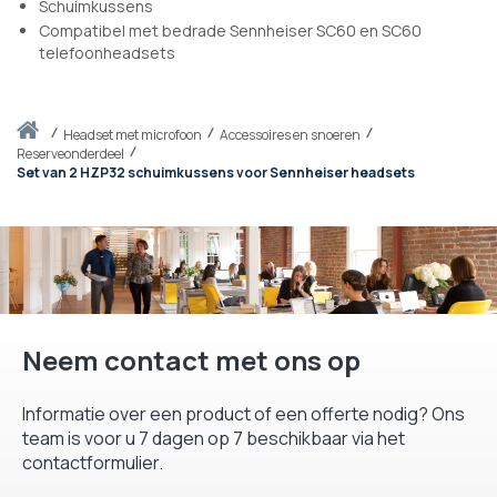
Schuimkussens
Compatibel met bedrade Sennheiser SC60 en SC60
telefoonheadsets
Thuis
headset met microfoon
Accessoires en snoeren
Reserveonderdeel
Set van 2 HZP32 schuimkussens voor Sennheiser headsets
Neem contact met ons op
Informatie over een product of een offerte nodig? Ons
team is voor u 7 dagen op 7 beschikbaar via het
contactformulier.