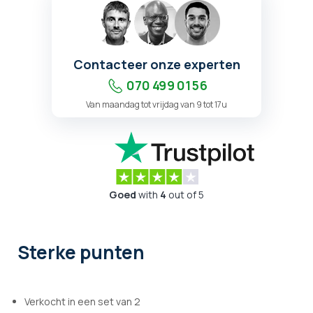
Contacteer onze experten
070 499 01 56
Van maandag tot vrijdag van 9 tot 17u
Goed
with
4
out of 5
Sterke punten
Verkocht in een set van 2