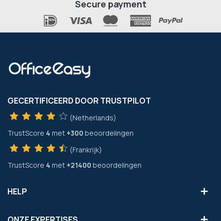
Secure payment
GECERTIFICEERD DOOR TRUSTPILOT
(Netherlands)
TrustScore
4
met
+300
beoordelingen
(Frankrijk)
TrustScore
4
met
+21400
beoordelingen
HELP
ONZE EXPERTISES