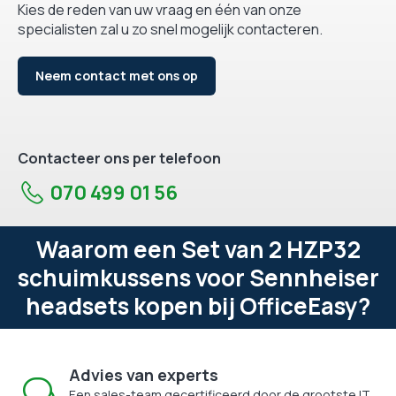
Kies de reden van uw vraag en één van onze
specialisten zal u zo snel mogelijk contacteren.
Neem contact met ons op
Contacteer ons per telefoon
070 499 01 56
Waarom een Set van 2 HZP32
schuimkussens voor Sennheiser
headsets kopen bij OfficeEasy?
Advies van experts
Een sales-team gecertificeerd door de grootste IT