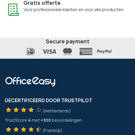
Gratis offerte
Voor professionele klanten en voor alle producten.
Secure payment
GECERTIFICEERD DOOR TRUSTPILOT
(Netherlands)
TrustScore
4
met
+300
beoordelingen
(Frankrijk)