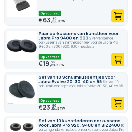
Op voorraad
€
63,
90
Paar oorkussens van kunstleer voor
Jabra Pro 9400 en 900
2 vervangende
oorkussens van synthetisch leer voor de Jabra Pro
9400 en 900 (920, 930) headsets
Op voorraad
€
19,
90
Set van 10 Schuimkussentjes voor
Jabra Evolve 20, 30, 40 en 65
Set van 10
schuimkussentjes voor Jabra Evolve 20, 30, 40 en 65
Op voorraad
€
23,
90
Set van 10 kunstlederen oorkussens
voor Jabra Pro 920, 9400 en BIZ2400
10
vervangende kunstlederen oorkussens voor Jabra Pro