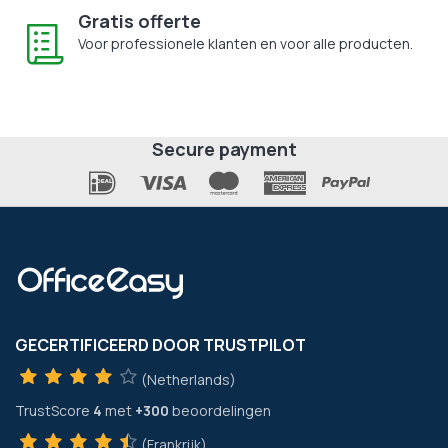
Gratis offerte
Voor professionele klanten en voor alle producten.
Secure payment
GECERTIFICEERD DOOR TRUSTPILOT
(Netherlands)
TrustScore
4
met
+300
beoordelingen
(Frankrijk)