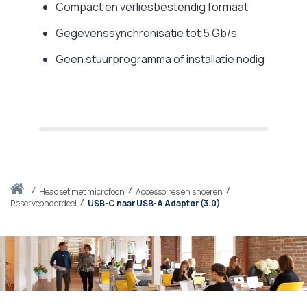
Compact en verliesbestendig formaat
Gegevenssynchronisatie tot 5 Gb/s
Geen stuurprogramma of installatie nodig
Thuis
headset met microfoon
Accessoires en snoeren
Reserveonderdeel
USB-C naar USB-A Adapter (3.0)