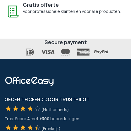
Gratis offerte
Voor professionele klanten en voor alle producten.
Secure payment
GECERTIFICEERD DOOR TRUSTPILOT
(Netherlands)
TrustScore
4
met
+300
beoordelingen
(Frankrijk)