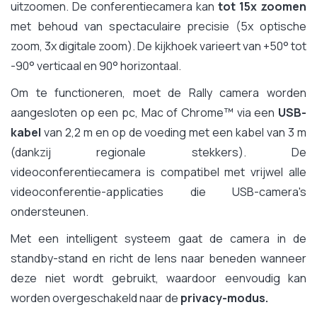
uitzoomen. De conferentiecamera kan
tot 15x zoomen
met behoud van spectaculaire precisie (5x optische
zoom, 3x digitale zoom). De kijkhoek varieert van +50° tot
-90° verticaal en 90° horizontaal.
Om te functioneren, moet de Rally camera worden
aangesloten op een pc, Mac of Chrome™ via een
USB-
kabel
van 2,2 m en op de voeding met een kabel van 3 m
(dankzij regionale stekkers). De
videoconferentiecamera is compatibel met vrijwel alle
videoconferentie-applicaties die USB-camera's
ondersteunen.
Met een intelligent systeem gaat de camera in de
standby-stand en richt de lens naar beneden wanneer
deze niet wordt gebruikt, waardoor eenvoudig kan
worden overgeschakeld naar de
privacy-modus.