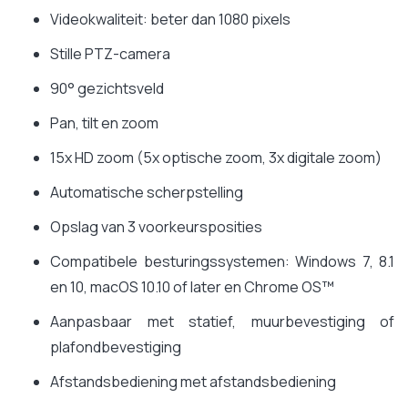
Videokwaliteit: beter dan 1080 pixels
Stille PTZ-camera
90° gezichtsveld
Pan, tilt en zoom
15x HD zoom (5x optische zoom, 3x digitale zoom)
Automatische scherpstelling
Opslag van 3 voorkeursposities
Compatibele besturingssystemen: Windows 7, 8.1
en 10, macOS 10.10 of later en Chrome OS™
Aanpasbaar met statief, muurbevestiging of
plafondbevestiging
Afstandsbediening met afstandsbediening