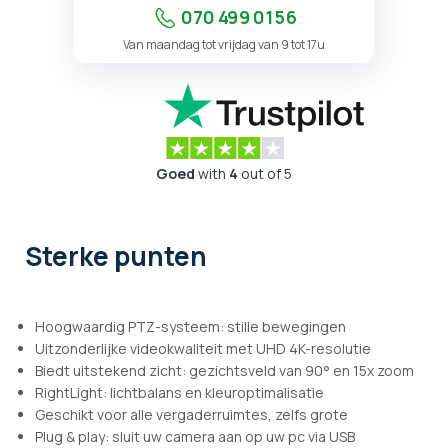
070 499 01 56
Van maandag tot vrijdag van 9 tot 17u
Goed
with
4
out of 5
Sterke punten
Hoogwaardig PTZ-systeem: stille bewegingen
Uitzonderlijke videokwaliteit met UHD 4K-resolutie
Biedt uitstekend zicht: gezichtsveld van 90° en 15x zoom
RightLight: lichtbalans en kleuroptimalisatie
Geschikt voor alle vergaderruimtes, zelfs grote
Plug & play: sluit uw camera aan op uw pc via USB