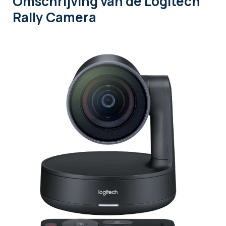
Omschrijving
van de Logitech
Rally Camera