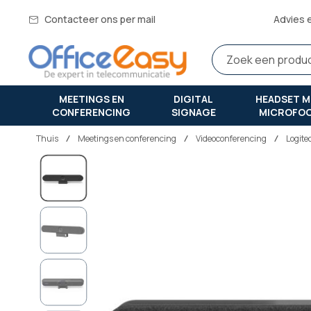
Contacteer ons per mail
Advies 
MEETINGS EN
DIGITAL
HEADSET M
CONFERENCING
SIGNAGE
MICROFO
Thuis
meetings en conferencing
Videoconferencing
Logite
Ga
naar
het
einde
van
de
afbeeldingen-
gallerij