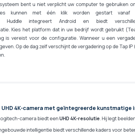
systeem bent u niet verplicht uw computer te gebruiken o
enties kunnen met één klik worden gestart vanaf
ar Huddle integreert Android en biedt verschill
atie. Kies het platform dat in uw bedrijf wordt gebruikt (T
 is vereist voor de configuratie. Wanneer u een vergade
geven. Op de dag zelf verschijnt de vergadering op de Tap IP 
en.
 UHD 4K-camera met geïntegreerde kunstmatige in
Logitech-camera biedt een
UHD 4K-resolutie
. Hij legt beelde
ngebouwde intelligentie biedt verschillende kaders voor bete