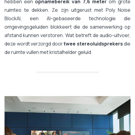
hebben een
opnamebereik van 7,6 meter
om grote
ruimtes te dekken. Ze zijn uitgerust met Poly Noise
BlockAI, een AI-gebaseerde technologie die
omgevingsgeluiden blokkeert die de samenwerking op
afstand kunnen verstoren. Wat betreft de audio-uitvoer,
deze wordt verzorgd door
twee stereoluidsprekers
die
de ruimte vullen met kristalhelder geluid.