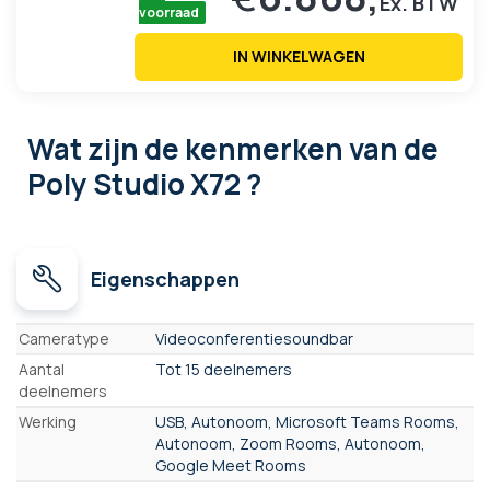
voorraad
IN WINKELWAGEN
Wat zijn de kenmerken
van de
Poly Studio X72 ?
Eigenschappen
Eigenschappen
Cameratype
Videoconferentiesoundbar
Aantal
Tot 15 deelnemers
deelnemers
Werking
USB, Autonoom, Microsoft Teams Rooms,
Autonoom, Zoom Rooms, Autonoom,
Google Meet Rooms