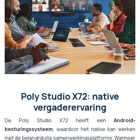
Poly Studio X72: native
vergaderervaring
De Poly Studio X72 heeft een
Android-
besturingssysteem
, waardoor het native kan werken
met de belangrijkste samenwerkingsplatforms. Wanneer