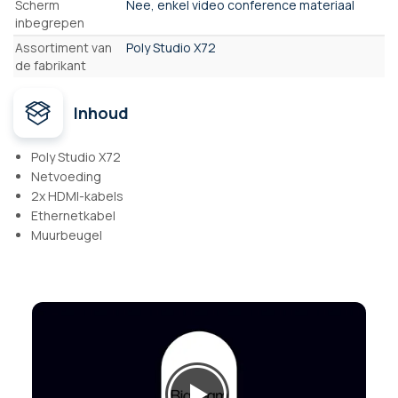
Scherm
Nee, enkel video conference materiaal
inbegrepen
Assortiment van
Poly Studio X72
de fabrikant
Inhoud
Poly Studio X72
Netvoeding
2x HDMI-kabels
Ethernetkabel
Muurbeugel