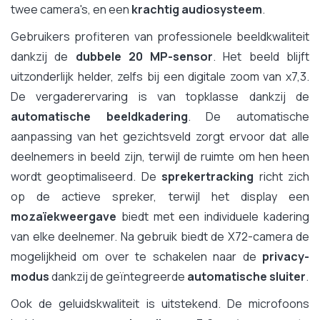
twee camera's, en een
krachtig audiosysteem
.
Gebruikers profiteren van professionele beeldkwaliteit
dankzij de
dubbele 20 MP-sensor
. Het beeld blijft
uitzonderlijk helder, zelfs bij een digitale zoom van x7,3.
De vergaderervaring is van topklasse dankzij de
automatische beeldkadering
. De automatische
aanpassing van het gezichtsveld zorgt ervoor dat alle
deelnemers in beeld zijn, terwijl de ruimte om hen heen
wordt geoptimaliseerd. De
sprekertracking
richt zich
op de actieve spreker, terwijl het display een
mozaïekweergave
biedt met een individuele kadering
van elke deelnemer. Na gebruik biedt de X72-camera de
mogelijkheid om over te schakelen naar de
privacy-
modus
dankzij de geïntegreerde
automatische sluiter
.
Ook de geluidskwaliteit is uitstekend. De microfoons