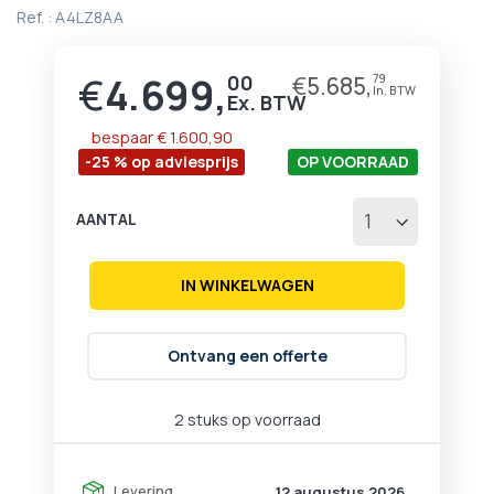
begin
Ref. :
A4LZ8AA
van
de
afbeeldingen-
€
4.699,
00
€
5.685,
79
Prijs
gallerij
bespaar
€ 1.600,90
-25 % op adviesprijs
OP VOORRAAD
AANTAL
IN WINKELWAGEN
Ontvang een offerte
2 stuks op voorraad
Levering
12 augustus 2026