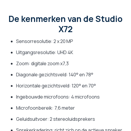
De kenmerken van de Studio
X72
Sensorresolutie: 2 x 20 MP
Uitgangsresolutie: UHD 4K
Zoom: digitale zoom x7,3
Diagonale gezichtsveld: 140° en 78°
Horizontale gezichtsveld: 120° en 70°
Ingebouwde microfoons: 4 microfoons
Microfoonbereik: 7,6 meter
Geluidsuitvoer: 2 stereoluidsprekers
Sprekerkadering: richt zich op de actieve spreker