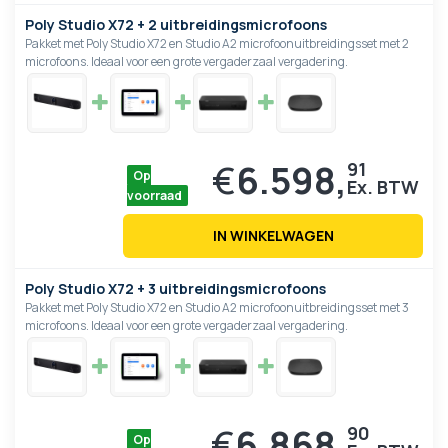
Poly Studio X72 + 2 uitbreidingsmicrofoons
Pakket met Poly Studio X72 en Studio A2 microfoonuitbreidingsset met 2
microfoons. Ideaal voor een grote vergaderzaal vergadering.
€
6.598,
91
Op
voorraad
IN WINKELWAGEN
Poly Studio X72 + 3 uitbreidingsmicrofoons
Pakket met Poly Studio X72 en Studio A2 microfoonuitbreidingsset met 3
microfoons. Ideaal voor een grote vergaderzaal vergadering.
€
6.868,
90
Op