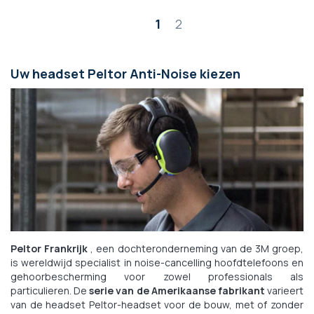
Pagina
1
2
Uw headset Peltor Anti-Noise kiezen
Peltor Frankrijk
, een dochteronderneming van de 3M groep,
is wereldwijd specialist in noise-cancelling hoofdtelefoons en
gehoorbescherming voor zowel professionals als
particulieren. De
serie van de Amerikaanse fabrikant
varieert
van de headset Peltor-headset voor de bouw, met of zonder