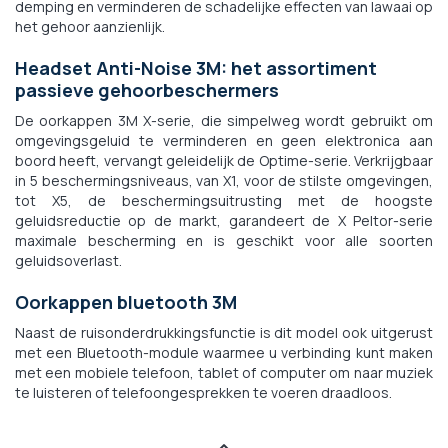
demping en verminderen de schadelijke effecten van lawaai op
het gehoor aanzienlijk.
Headset Anti-Noise 3M: het assortiment
passieve gehoorbeschermers
De oorkappen 3M X-serie, die simpelweg wordt gebruikt om
omgevingsgeluid te verminderen en geen elektronica aan
boord heeft, vervangt geleidelijk de Optime-serie. Verkrijgbaar
in 5 beschermingsniveaus, van X1, voor de stilste omgevingen,
tot X5, de beschermingsuitrusting met de hoogste
geluidsreductie op de markt, garandeert de X Peltor-serie
maximale bescherming en is geschikt voor alle soorten
geluidsoverlast.
Oorkappen bluetooth 3M
Naast de ruisonderdrukkingsfunctie is dit model ook uitgerust
met een Bluetooth-module waarmee u verbinding kunt maken
met een mobiele telefoon, tablet of computer om naar muziek
te luisteren of telefoongesprekken te voeren draadloos.