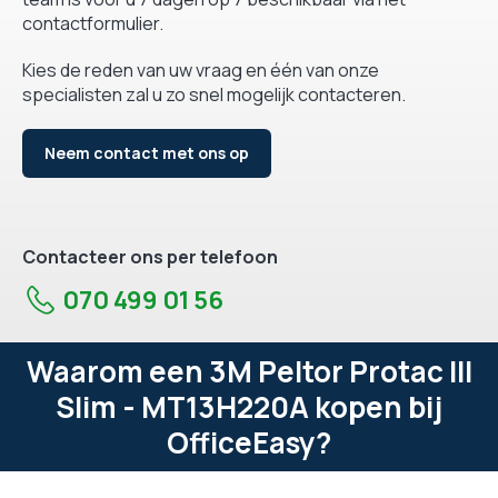
contactformulier.
Kies de reden van uw vraag en één van onze
specialisten zal u zo snel mogelijk contacteren.
Neem contact met ons op
Contacteer ons per telefoon
070 499 01 56
Waarom een 3M Peltor Protac III
Slim - MT13H220A kopen bij
OfficeEasy?