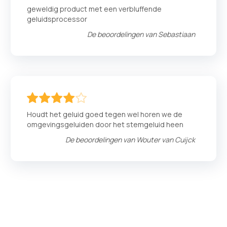
100
100
% of
geweldig product met een verbluffende
geluidsprocessor
De beoordelingen van
Sebastiaan
80
100
% of
Houdt het geluid goed tegen wel horen we de
omgevingsgeluiden door het stemgeluid heen
De beoordelingen van
Wouter van Cuijck