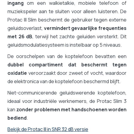
ingang
om een walkietalkie, mobiele telefoon of
muziekspeler aan te sluiten voor alleen luisteren. De
Protac III Slim beschermt de gebruiker tegen externe
geluidsoverlast,
vermindert gevaarlijke frequenties
met 26 dB
, terwijl het zachte geluiden versterkt. Dit
geluidsmodulatiesysteem is instelbaar op 5 niveaus.
De oorschelpen van de koptelefoon bevatten een
dubbel compartiment dat beschermt tegen
oxidatie
veroorzaakt door zweet of vocht, waardoor
de elektronica van de koptelefoon beschermd blijft.
Niet-communicerende geluidswerende koptelefoon,
ideaal voor industriële werknemers, de Protac Slim 3
kan
zonder problemen met handschoenen worden
bediend
.
Bekijk de Protac III in SNR 32 dB versie