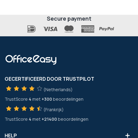
Secure payment
GECERTIFICEERD DOOR TRUSTPILOT
(Netherlands)
TrustScore
4
met
+300
beoordelingen
(Frankrijk)
TrustScore
4
met
+21400
beoordelingen
HELP