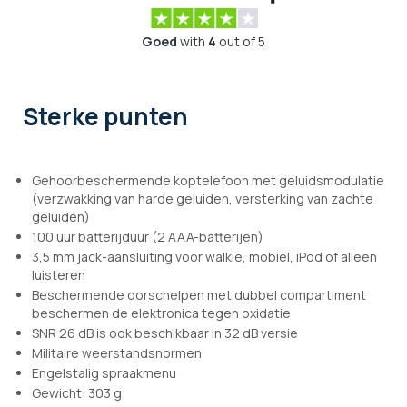
Goed
with
4
out of 5
Sterke punten
Gehoorbeschermende koptelefoon met geluidsmodulatie
(verzwakking van harde geluiden, versterking van zachte
geluiden)
100 uur batterijduur (2 AAA-batterijen)
3,5 mm jack-aansluiting voor walkie, mobiel, iPod of alleen
luisteren
Beschermende oorschelpen met dubbel compartiment
beschermen de elektronica tegen oxidatie
SNR 26 dB is ook beschikbaar in 32 dB versie
Militaire weerstandsnormen
Engelstalig spraakmenu
Gewicht: 303 g