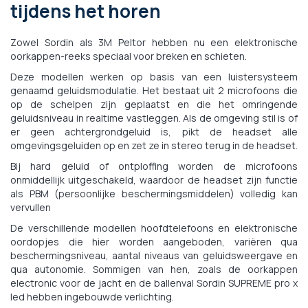
tijdens het horen
Zowel Sordin als 3M Peltor hebben nu een elektronische
oorkappen-reeks speciaal voor breken en schieten.
Deze modellen werken op basis van een luistersysteem
genaamd geluidsmodulatie. Het bestaat uit 2 microfoons die
op de schelpen zijn geplaatst en die het omringende
geluidsniveau in realtime vastleggen. Als de omgeving stil is of
er geen achtergrondgeluid is, pikt de headset alle
omgevingsgeluiden op en zet ze in stereo terug in de headset.
Bij hard geluid of ontploffing worden de microfoons
onmiddellijk uitgeschakeld, waardoor de headset zijn functie
als PBM (persoonlijke beschermingsmiddelen) volledig kan
vervullen
De verschillende modellen hoofdtelefoons en elektronische
oordopjes die hier worden aangeboden, variëren qua
beschermingsniveau, aantal niveaus van geluidsweergave en
qua autonomie. Sommigen van hen, zoals de oorkappen
electronic voor de jacht en de ballenval Sordin SUPREME pro x
led hebben ingebouwde verlichting.