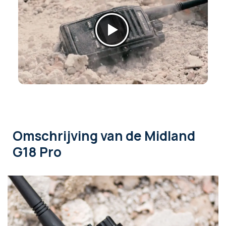
Omschrijving
van de Midland
G18 Pro