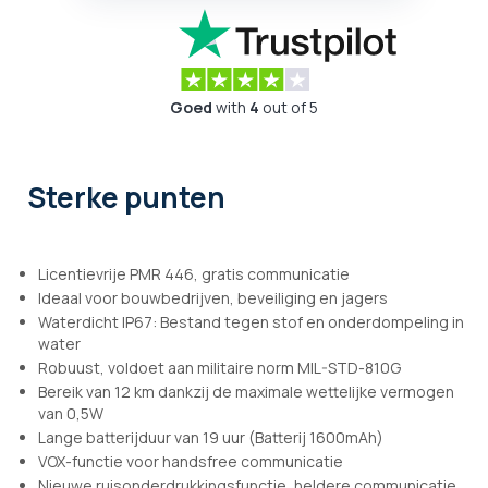
Goed
with
4
out of 5
Sterke punten
Licentievrije PMR 446, gratis communicatie
Ideaal voor bouwbedrijven, beveiliging en jagers
Waterdicht IP67: Bestand tegen stof en onderdompeling in
water
Robuust, voldoet aan militaire norm MIL-STD-810G
Bereik van 12 km dankzij de maximale wettelijke vermogen
van 0,5W
Lange batterijduur van 19 uur (Batterij 1600mAh)
VOX-functie voor handsfree communicatie
Nieuwe ruisonderdrukkingsfunctie, heldere communicatie