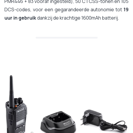
PMR446 + 83 vooraf ingesteld), 50 CTCSS-tonen en 105
DCS-codes, voor een gegarandeerde autonomie tot
19
uur in gebruik
dankzij de krachtige 1600mAh batterij.