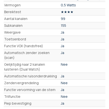
Vermogen
0,5 Watts
Bereiktest
★★★★
Aantal kanalen
99
Subkanalen
155
Weergave
Ja
Toetsenbord
Ja
Functie VOX (handsfree)
Ja
Automatisch zender zoeken
Ja
(scan)
Gelijktijdig naar 2 kanalen
Nee
luisteren (Dual Watch)
Automatische ruisonderdrukking
Ja
Zendervergrendeling
Nee
Functie vervorming van de stem
Ja
Trilfunctie
Nee
Piep bevestiging
Ja