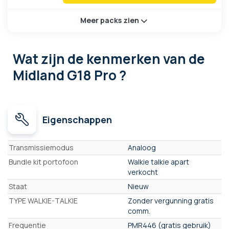
Meer packs zien
Wat zijn de kenmerken
van de
Midland G18 Pro ?
Eigenschappen
Eigenschappen
Transmissiemodus
Analoog
Bundle kit portofoon
Walkie talkie apart
verkocht
Staat
Nieuw
TYPE WALKIE-TALKIE
Zonder vergunning gratis
comm.
Frequentie
PMR446 (gratis gebruik)