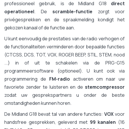
professioneel gebruik, is de Midland G18
direct
operationeel
. De
scramble-functie
zorgt voor
privégesprekken en de spraakmelding kondigt het
gekozen kanaal of de functie aan.
U kunt eenvoudig de prestaties van de radio verhogen of
de functionaliteiten verminderen door bepaalde functies
(CTCSS, DCS, TOT, VOX, ROGER BEEP, STIL, STEM, nood
...) in of uit te schakelen via de PRG-G15
programmeersoftware (optioneel). U kunt ook via
programmering de
FM-radio
activeren om naar uw
favoriete zender te luisteren en de
stemcompressor
zodat uw gesprekspartners u onder de beste
omstandigheden kunnen horen.
De Midland G18 bevat tal van andere functies:
VOX
voor
handsfree gesprekken, geleverd met
99 kanalen
(16