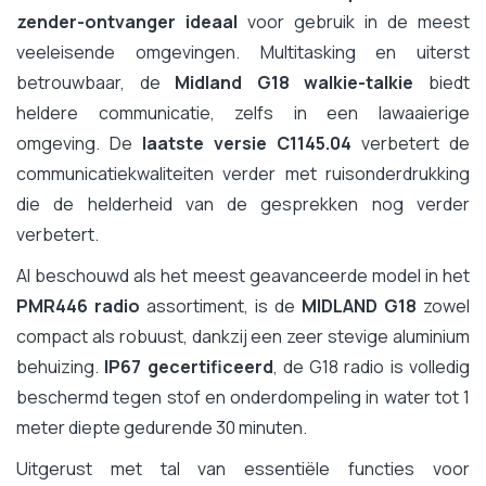
zender-ontvanger ideaal
voor gebruik in de meest
veeleisende omgevingen. Multitasking en uiterst
betrouwbaar, de
Midland G18 walkie-talkie
biedt
heldere communicatie, zelfs in een lawaaierige
omgeving. De
laatste versie C1145.04
verbetert de
communicatiekwaliteiten verder met ruisonderdrukking
die de helderheid van de gesprekken nog verder
verbetert.
Al beschouwd als het meest geavanceerde model in het
PMR446 radio
assortiment, is de
MIDLAND G18
zowel
compact als robuust, dankzij een zeer stevige aluminium
behuizing.
IP67 gecertificeerd
, de G18 radio is volledig
beschermd tegen stof en onderdompeling in water tot 1
meter diepte gedurende 30 minuten.
Uitgerust met tal van essentiële functies voor