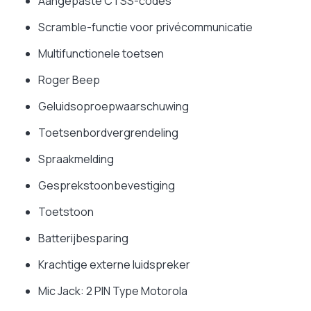
Aangepaste CTSS-codes
Scramble-functie voor privécommunicatie
Multifunctionele toetsen
Roger Beep
Geluidsoproepwaarschuwing
Toetsenbordvergrendeling
Spraakmelding
Gesprekstoonbevestiging
Toetstoon
Batterijbesparing
Krachtige externe luidspreker
Mic Jack: 2 PIN Type Motorola