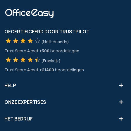
GECERTIFICEERD DOOR TRUSTPILOT
(Netherlands)
TrustScore
4
met
+300
beoordelingen
(Frankrijk)
TrustScore
4
met
+21400
beoordelingen
HELP
ONZE EXPERTISES
HET BEDRIJF