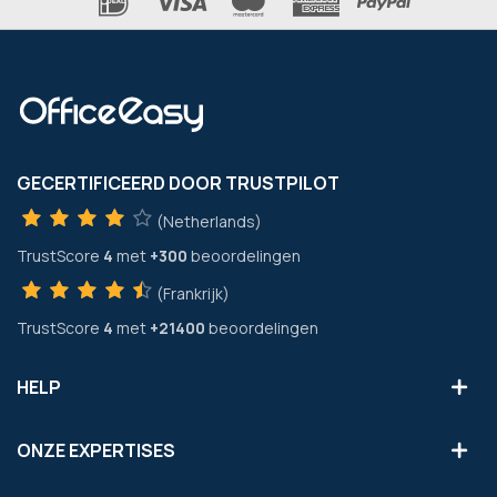
GECERTIFICEERD DOOR TRUSTPILOT
(Netherlands)
TrustScore
4
met
+300
beoordelingen
(Frankrijk)
TrustScore
4
met
+21400
beoordelingen
HELP
ONZE EXPERTISES