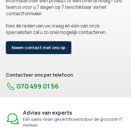
Informatie over een product of een offerte nodig? Ons
team is voor u 7 dagen op 7 beschikbaar via het
contactformulier.
Kies de reden van uw vraag en één van onze
specialisten zal u zo snel mogelijk contacteren.
Neem contact met ons op
Contacteer ons per telefoon
070 499 01 56
Advies van experts
Een sales-team gecertificeerd door de grootste IT
merken.