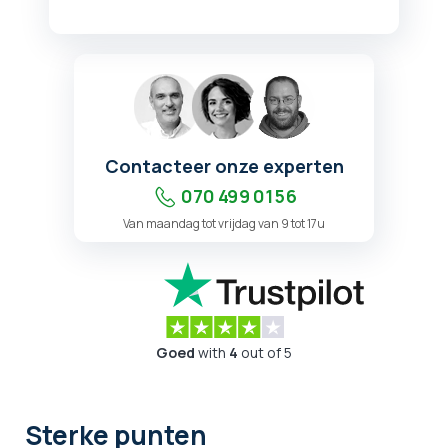
Contacteer onze experten
070 499 01 56
Van maandag tot vrijdag van 9 tot 17u
Goed
with
4
out of 5
Sterke punten