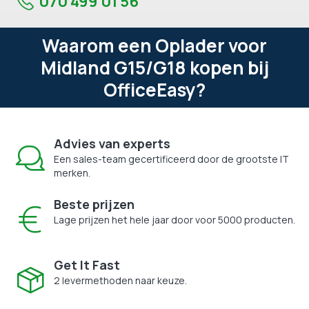
070 499 01 56
Waarom een Oplader voor
Midland G15/G18 kopen bij
OfficeEasy?
Advies van experts
Een sales-team gecertificeerd door de grootste IT
merken.
Beste prijzen
Lage prijzen het hele jaar door voor 5000 producten.
Get It Fast
2 levermethoden naar keuze.