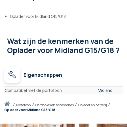
Oplader voor Midland G15/G18
Wat zijn de kenmerken
van de
Oplader voor Midland G15/G18 ?
Eigenschappen
Eigenschappen
Compatibel met de portofoon
Midland
Thuis
portofoon
Oordopjes en accessoires
Oplader en batterij
Oplader voor Midland G15/G18