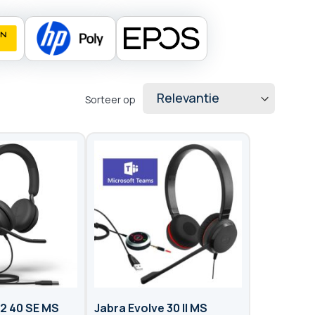
Sorteer op
e2 40 SE MS
Jabra Evolve 30 II MS