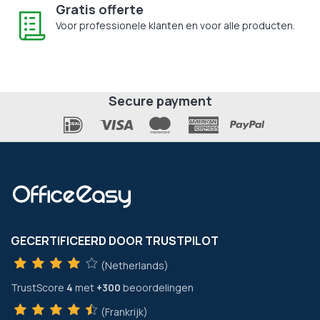
Gratis offerte
Voor professionele klanten en voor alle producten.
Secure payment
GECERTIFICEERD DOOR TRUSTPILOT
(Netherlands)
TrustScore
4
met
+300
beoordelingen
(Frankrijk)