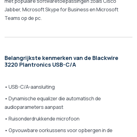
met populaire softwaretoepassingen zoals Cisco
Jabber, Microsoft Skype for Business en Microsoft
Teams op de pc.
Belangrijkste kenmerken van de Blackwire
3220 Plantronics USB-C/A
• USB-C/A-aansluiting
• Dynamische equalizer die automatisch de
audioparameters aanpast
• Ruisonderdrukkende microfoon
• Opvouwbare oorkussens voor opbergen in de