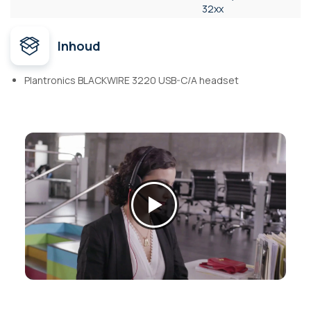
32xx
Inhoud
Plantronics BLACKWIRE 3220 USB-C/A headset