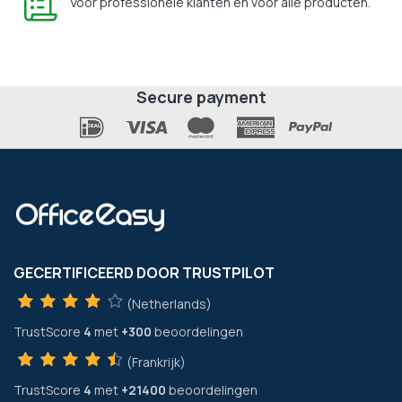
Voor professionele klanten en voor alle producten.
Secure payment
GECERTIFICEERD DOOR TRUSTPILOT
(Netherlands)
TrustScore
4
met
+300
beoordelingen
(Frankrijk)
TrustScore
4
met
+21400
beoordelingen