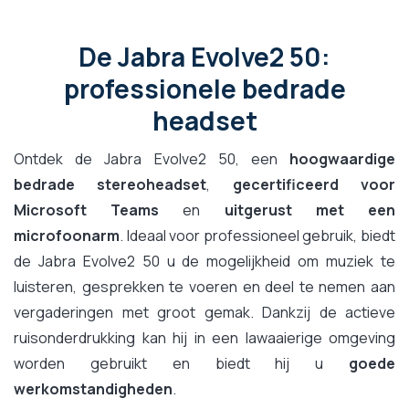
De Jabra Evolve2 50:
professionele bedrade
headset
Ontdek de Jabra Evolve2 50, een
hoogwaardige
bedrade stereoheadset
,
gecertificeerd voor
Microsoft Teams
en
uitgerust met een
microfoonarm
. Ideaal voor professioneel gebruik, biedt
de Jabra Evolve2 50 u de mogelijkheid om muziek te
luisteren, gesprekken te voeren en deel te nemen aan
vergaderingen met groot gemak. Dankzij de actieve
ruisonderdrukking kan hij in een lawaaierige omgeving
worden gebruikt en biedt hij u
goede
werkomstandigheden
.