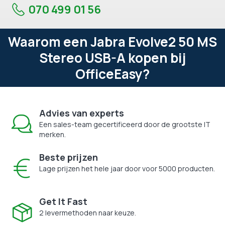
070 499 01 56
Waarom een Jabra Evolve2 50 MS
Stereo USB-A kopen bij
OfficeEasy?
Advies van experts
Een sales-team gecertificeerd door de grootste IT
merken.
Beste prijzen
Lage prijzen het hele jaar door voor 5000 producten.
Get It Fast
2 levermethoden naar keuze.