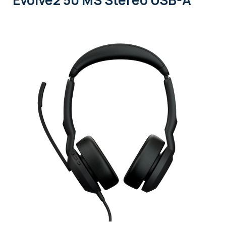
Evolve2 50 MS Stereo USB-A