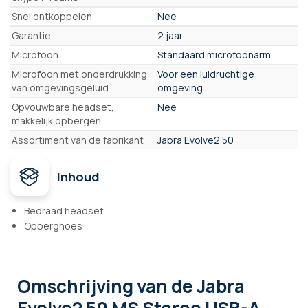
Snel ontkoppelen
Nee
Garantie
2 jaar
Microfoon
Standaard microfoonarm
Microfoon met onderdrukking
Voor een luidruchtige
van omgevingsgeluid
omgeving
Opvouwbare headset,
Nee
makkelijk opbergen
Assortiment van de fabrikant
Jabra Evolve2 50
Inhoud
Bedraad headset
Opberghoes
Omschrijving
van de Jabra