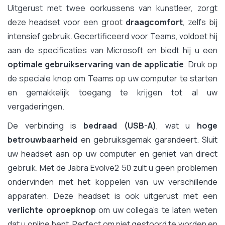
Uitgerust met twee oorkussens van kunstleer, zorgt
deze headset voor een groot
draagcomfort
, zelfs bij
intensief gebruik. Gecertificeerd voor Teams, voldoet hij
aan de specificaties van Microsoft en biedt hij u een
optimale gebruikservaring van de applicatie
. Druk op
de speciale knop om Teams op uw computer te starten
en gemakkelijk toegang te krijgen tot al uw
vergaderingen.
De verbinding is
bedraad (USB-A)
, wat u
hoge
betrouwbaarheid
en gebruiksgemak garandeert. Sluit
uw headset aan op uw computer en geniet van direct
gebruik. Met de Jabra Evolve2 50 zult u geen problemen
ondervinden met het koppelen van uw verschillende
apparaten. Deze headset is ook uitgerust met een
verlichte oproepknop
om uw collega's te laten weten
dat u online bent. Perfect om niet gestoord te worden en