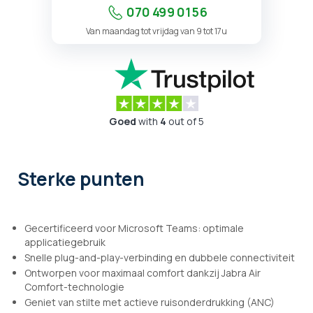
070 499 01 56
Van maandag tot vrijdag van 9 tot 17u
Goed
with
4
out of 5
Sterke punten
Gecertificeerd voor Microsoft Teams: optimale
applicatiegebruik
Snelle plug-and-play-verbinding en dubbele connectiviteit
Ontworpen voor maximaal comfort dankzij Jabra Air
Comfort-technologie
Geniet van stilte met actieve ruisonderdrukking (ANC)