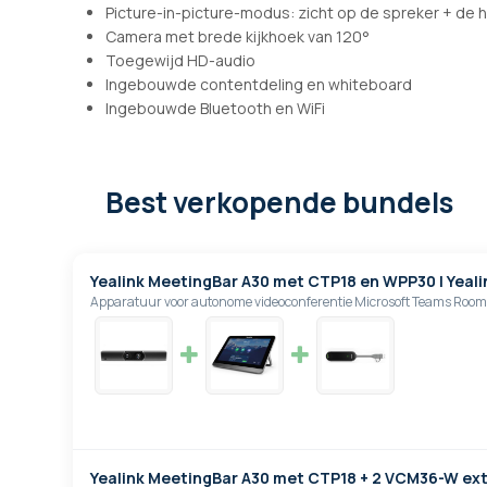
Picture-in-picture-modus: zicht op de spreker + de h
Camera met brede kijkhoek van 120°
Toegewijd HD-audio
Ingebouwde contentdeling en whiteboard
Ingebouwde Bluetooth en WiFi
Best verkopende bundels
Yealink MeetingBar A30 met CTP18 en WPP30 | Yeali
Apparatuur voor autonome videoconferentie Microsoft Teams Room
Yealink MeetingBar A30 met CTP18 + 2 VCM36-W ex