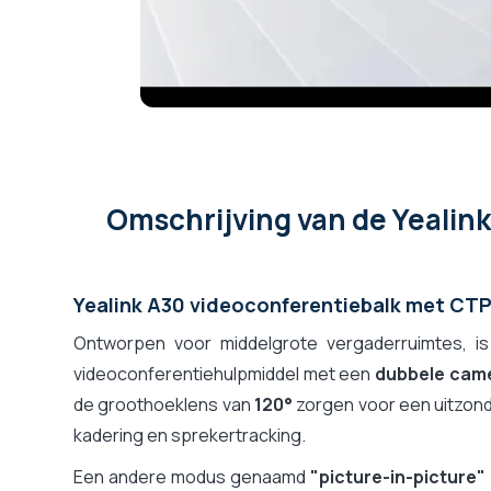
Omschrijving
van de Yealin
Yealink A30 videoconferentiebalk met CT
Ontworpen voor middelgrote vergaderruimtes, i
videoconferentiehulpmiddel met een
dubbele cam
de groothoeklens van
120°
zorgen voor een uitzonde
kadering en sprekertracking.
Een andere modus genaamd
"picture-in-picture"