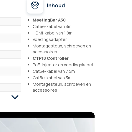
Inhoud
MeetingBar A30
Cat5e-kabel van 3m
HDMI-kabel van 1,8m
Voedingsadapter
Montagesteun, schroeven en
accessoires
CTP18 Controller
PoE-injector en voedingskabel
Cat5e-kabel van 7,5m
Cat5e-kabel van 3m
Montagesteun, schroeven en
accessoires