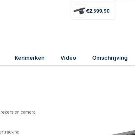
€
2.599,
90
Kenmerken
Video
Omschrijving
prekers en camera
ertracking