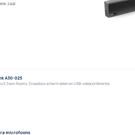
ele zaal
nk A30-025
s of Zoom Rooms. Draadloos scherm delen en USB-videoconferentie.
tra microfoons