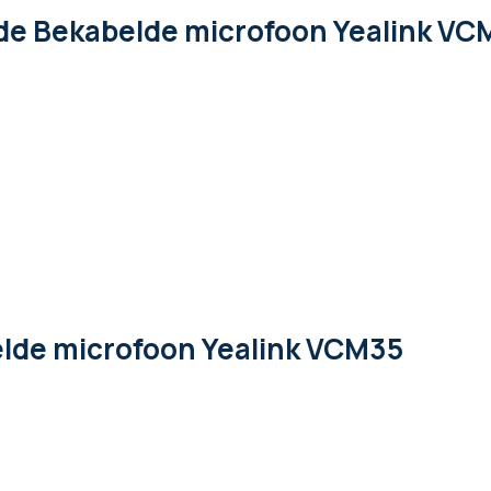
de Bekabelde microfoon Yealink VC
elde microfoon Yealink VCM35