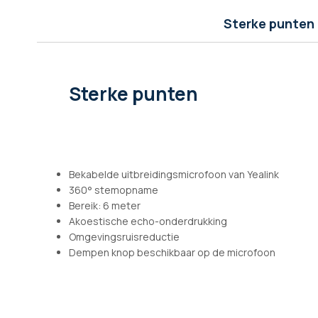
afbeeldingen-
gallerij
Sterke punten
Sterke punten
Bekabelde uitbreidingsmicrofoon van Yealink
360° stemopname
Bereik: 6 meter
Akoestische echo-onderdrukking
Omgevingsruisreductie
Dempen knop beschikbaar op de microfoon