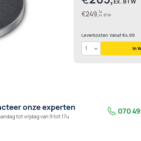
€
249,
14
Leverkosten
Vanaf €4,99
In 
cteer onze experten
070 49
andag tot vrijdag van 9 tot 17u