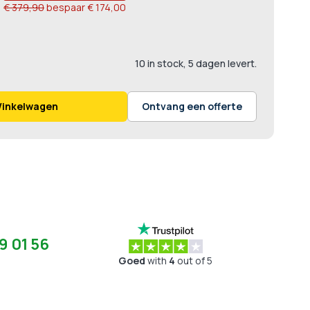
€ 379,90
bespaar
€ 174,00
10 in stock, 5 dagen levert.
Winkelwagen
Ontvang een offerte
9 01 56
Goed
with
4
out of 5