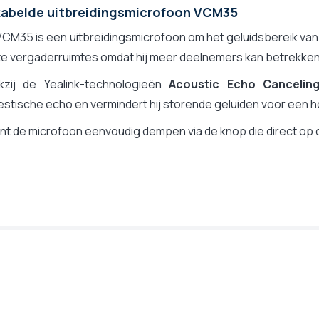
abelde uitbreidingsmicrofoon VCM35
CM35 is een uitbreidingsmicrofoon om het geluidsbereik van u
e vergaderruimtes omdat hij meer deelnemers kan betrekken.
kzij de Yealink-technologieën
Acoustic Echo Cancelin
estische echo en vermindert hij storende geluiden voor een
nt de microfoon eenvoudig dempen via de knop die direct op 