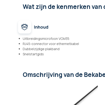
Wat zijn de kenmerken
van 
Inhoud
Uitbreidingsmicrofoon VCM35
RJ45-connector voor ethernetkabel
Dubbelzijdige plakband
Snelstartgids
Omschrijving
van de Bekab