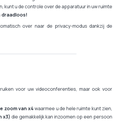
, kunt u de controle over de apparatuur in uw ruimte
s draadloos!
tomatisch over naar de privacy-modus dankzij de
bruiken voor uw videoconferenties, maar ook voor
le zoom van x4
waarmee u de hele ruimte kunt zien,
m x3)
die gemakkelijk kan inzoomen op een persoon