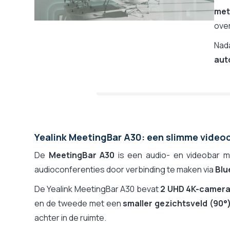
met
ove
Nad
aut
Yealink MeetingBar A30: een slimme video
De
MeetingBar A30
is een audio- en videobar m
audioconferenties door verbinding te maken via
Blu
De Yealink MeetingBar A30 bevat
2 UHD 4K-camera
en de tweede met een
smaller gezichtsveld (90°
achter in de ruimte.