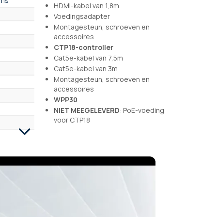
oms
HDMI-kabel van 1,8m
Voedingsadapter
Montagesteun, schroeven en
accessoires
CTP18-controller
Cat5e-kabel van 7,5m
Cat5e-kabel van 3m
Montagesteun, schroeven en
accessoires
WPP30
NIET MEEGELEVERD
: PoE-voeding
voor CTP18