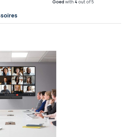
Goed
with
4
out of 5
soires