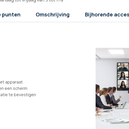
e punten
Omschrijving
Bijhorende acces
het apparaat
 en een scherm
atie te bevestigen