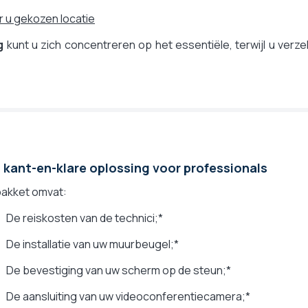
or u gekozen locatie
g
kunt u zich concentreren op het essentiële, terwijl u verz
 kant-en-klare oplossing voor professionals
pakket omvat:
De reiskosten van de technici;*
De installatie van uw muurbeugel;*
De bevestiging van uw scherm op de steun;*
De aansluiting van uw videoconferentiecamera;*