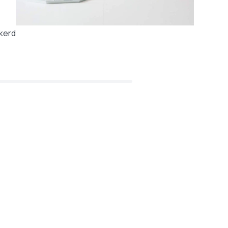
ekerd