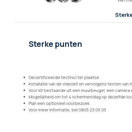
afbeeldingen-
gallerij
Sterk
Sterke punten
Gecertificeerde technici ter plaatse
Installatie van de videokit en vervolgens testen van 
Voor kit bestaande uit een muurbeugel, een camera
Mogelijkheid om tot 4 schermen/dag op dezelfde loc
Plan een optioneel voorbezoek
Voor meer informatie, bel 0805 23 05 05