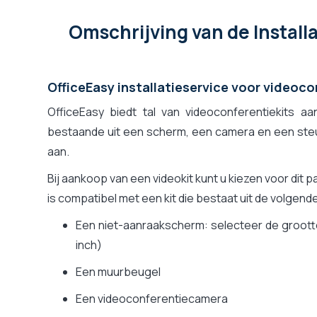
Omschrijving
van de Instal
OfficeEasy installatieservice voor videoco
OfficeEasy biedt tal van videoconferentiekits 
bestaande uit een scherm, een camera en een steun
aan.
Bij aankoop van een videokit kunt u kiezen voor dit pa
is compatibel met een kit die bestaat uit de volgen
Een niet-aanraakscherm: selecteer de grootte
inch)
Een muurbeugel
Een videoconferentiecamera