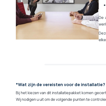
De 
wer
Dez
elke
*Wat zijn de vereisten voor de installatie?
Bij het kiezen van dit installatiepakket komen gecer
Wij nodigen u uit om de volgende punten te controle