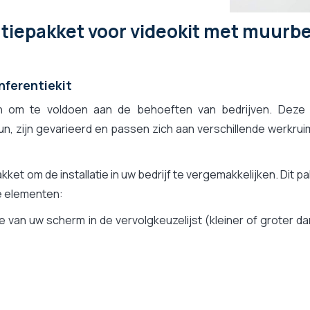
latiepakket voor videokit met muur
nferentiekit
aan om te voldoen aan de behoeften van bedrijven. Deze k
, zijn gevarieerd en passen zich aan verschillende werkru
kket om de installatie in uw bedrijf te vergemakkelijken. Dit p
de elementen:
 van uw scherm in de vervolgkeuzelijst (kleiner of groter d