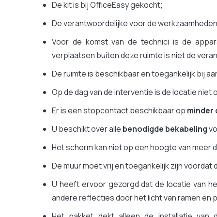
De kit is bij OfficeEasy gekocht;
De verantwoordelijke voor de werkzaamheden is
Voor de komst van de technici is de appara
verplaatsen buiten deze ruimte is niet de veran
De ruimte is beschikbaar en toegankelijk bij a
Op de dag van de interventie is de locatie niet
Er is een stopcontact beschikbaar op
minder 
U beschikt over alle
benodigde bekabeling
vo
Het scherm kan niet op een hoogte van meer 
De muur moet vrij en toegankelijk zijn voordat d
U heeft ervoor gezorgd dat de locatie van h
andere reflecties door het licht van ramen en 
Het pakket dekt alleen de installatie van