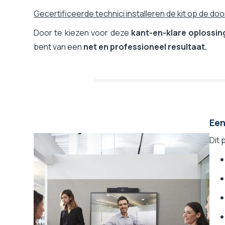
Gecertificeerde technici installeren de kit op de do
Door te kiezen voor deze
kant-en-klare oplossin
bent van een
net en professioneel resultaat.
Een
Dit 