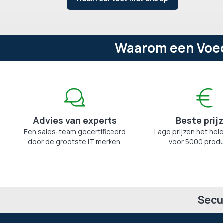
Waarom een Voedi
Advies van experts
Beste prij
Een sales-team gecertificeerd
Lage prijzen het hele
door de grootste IT merken.
voor 5000 produ
Secu