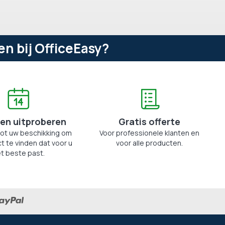
n bij OfficeEasy?
en uitproberen
Gratis offerte
tot uw beschikking om
Voor professionele klanten en
t te vinden dat voor u
voor alle producten.
t beste past.