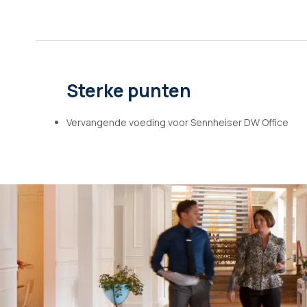
afbeeldingen-
gallerij
Sterke punten
Vervangende voeding voor Sennheiser DW Office