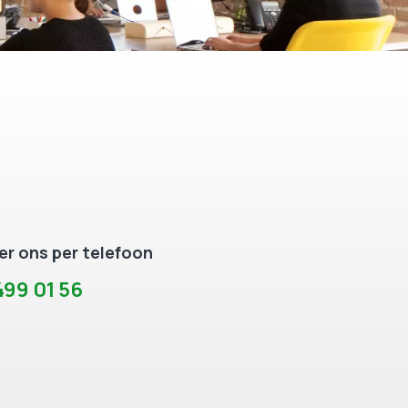
r ons per telefoon
99 01 56