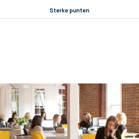
Sterke punten