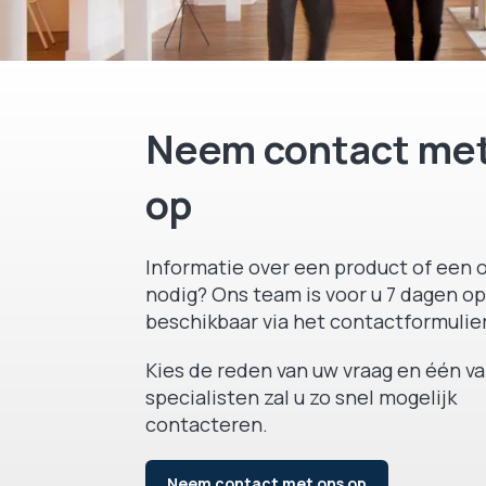
Neem contact met
op
Informatie over een product of een o
nodig? Ons team is voor u 7 dagen op
beschikbaar via het contactformulier
Kies de reden van uw vraag en één v
specialisten zal u zo snel mogelijk
contacteren.
Neem contact met ons op