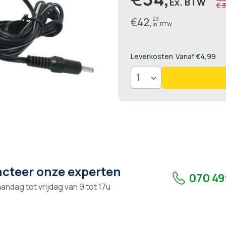
€ 
€
42,
23
Leverkosten
Vanaf €4,99
cteer onze experten
070 49
andag tot vrijdag van 9 tot 17u