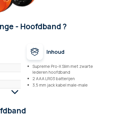
nge - Hoofdband ?
Inhoud
Supreme Pro-X Slim met zwarte
lederen hoofdband
2 AAA LR03 batterijen
3,5 mm jack kabel male-male
ofdband