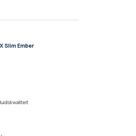
X Slim Ember
uidskwaliteit