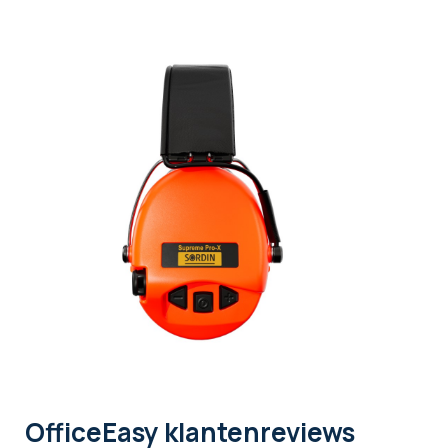
OfficeEasy klantenreviews