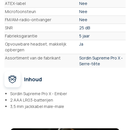
ATEX-label
Nee
Microfoonsteun
Nee
FM/AM-radio-ontvanger
Nee
SNR
25 dB
Fabrieksgarantie
5 jaar
Opvouwbare headset, makkelijk
Ja
opbergen
Assortiment van de fabrikant
Sordin Supreme Pro X -
Serre-tête
Inhoud
Sordin Supreme Pro X - Ember
2 AAA LR03-batterijen
3,5 mm jackkabel male-male