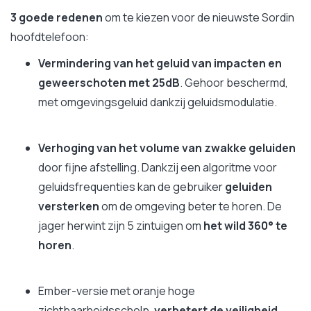
3 goede redenen
om te kiezen voor de nieuwste Sordin
hoofdtelefoon:
Vermindering van het geluid van impacten en
geweerschoten met 25dB
. Gehoor beschermd,
met omgevingsgeluid dankzij geluidsmodulatie.
Verhoging van het volume van zwakke geluiden
door fijne afstelling. Dankzij een algoritme voor
geluidsfrequenties kan de gebruiker
geluiden
versterken
om de omgeving beter te horen. De
jager herwint zijn 5 zintuigen om
het wild 360° te
horen
.
Ember-versie met oranje hoge
zichtbaarheidsschelp,
verbetert de veiligheid