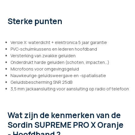
Sterke punten
Versie X: waterdicht + elektronica 5 jaar garantie
PVC-schuimkussens en lederen hoofdband
Versterking van zwakke geluiden
Onderdrukt harde geluiden (schoten, impacten...)
Microfoons voor omgevingsgeluid
Nauwkeurige geluidsweergave en -spatialisatie
Geluidsbescherming SNR 25dB
3,5 mm jackaansluiting voor aansluiting op radio of telefoon
Wat zijn de kenmerken
van de
Sordin SUPREME PRO X Oranje
- Hoofdband ?