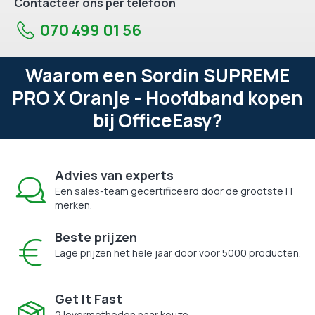
Contacteer ons per telefoon
070 499 01 56
Waarom een Sordin SUPREME
PRO X Oranje - Hoofdband kopen
bij OfficeEasy?
Advies van experts
Een sales-team gecertificeerd door de grootste IT
merken.
Beste prijzen
Lage prijzen het hele jaar door voor 5000 producten.
Get It Fast
2 levermethoden naar keuze.