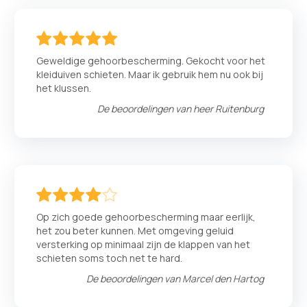
100
100
% of
Geweldige gehoorbescherming. Gekocht voor het
kleiduiven schieten. Maar ik gebruik hem nu ook bij
het klussen.
De beoordelingen van
heer Ruitenburg
80
100
% of
Op zich goede gehoorbescherming maar eerlijk,
het zou beter kunnen. Met omgeving geluid
versterking op minimaal zijn de klappen van het
schieten soms toch net te hard.
De beoordelingen van
Marcel den Hartog