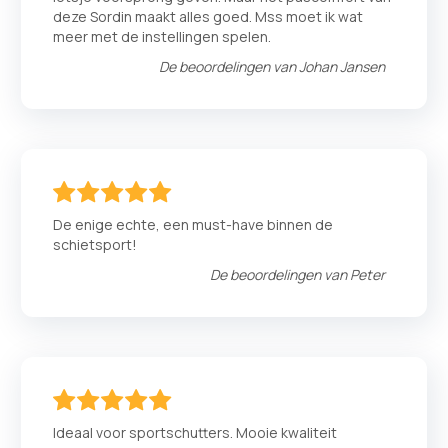
deze Sordin maakt alles goed. Mss moet ik wat
meer met de instellingen spelen.
De beoordelingen van
Johan Jansen
100
100
% of
De enige echte, een must-have binnen de
schietsport!
De beoordelingen van
Peter
100
100
% of
Ideaal voor sportschutters. Mooie kwaliteit