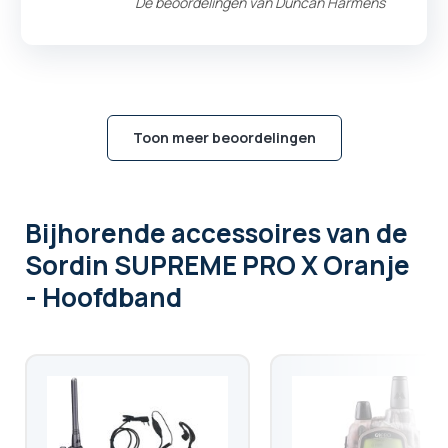
De beoordelingen van
Duncan Harmens
Toon meer beoordelingen
Bijhorende accessoires
van de
Sordin SUPREME PRO X Oranje
- Hoofdband