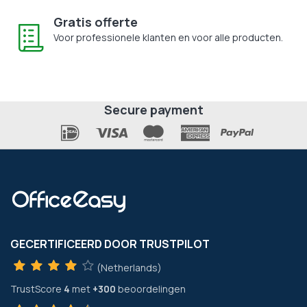
Gratis offerte
Voor professionele klanten en voor alle producten.
Secure payment
GECERTIFICEERD DOOR TRUSTPILOT
(Netherlands)
TrustScore
4
met
+300
beoordelingen