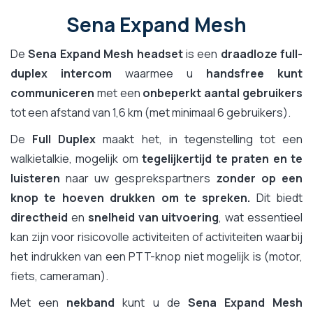
Sena Expand Mesh
De
Sena Expand Mesh headset
is een
draadloze full-
duplex intercom
waarmee u
handsfree kunt
communiceren
met een
onbeperkt aantal gebruikers
tot een afstand van 1,6 km (met minimaal 6 gebruikers).
De
Full Duplex
maakt het, in tegenstelling tot een
walkietalkie, mogelijk om
tegelijkertijd te praten en te
luisteren
naar uw gesprekspartners
zonder op een
knop te hoeven drukken om te spreken.
Dit biedt
directheid
en
snelheid van uitvoering
, wat essentieel
kan zijn voor risicovolle activiteiten of activiteiten waarbij
het indrukken van een PTT-knop niet mogelijk is (motor,
fiets, cameraman).
Met een
nekband
kunt u de
Sena Expand Mesh