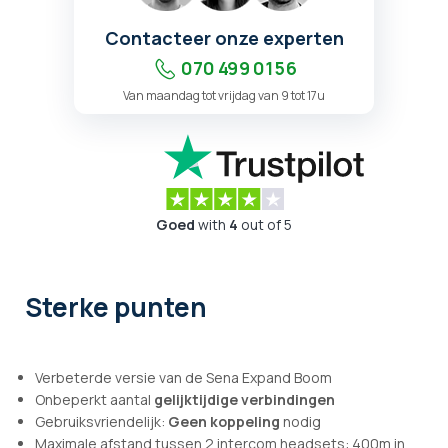
Contacteer onze experten
070 499 01 56
Van maandag tot vrijdag van 9 tot 17u
Goed
with
4
out of 5
Sterke punten
Verbeterde versie van de Sena Expand Boom
Onbeperkt aantal
gelijktijdige verbindingen
Gebruiksvriendelijk:
Geen koppeling
nodig
Maximale afstand tussen 2 intercom headsets: 400m in