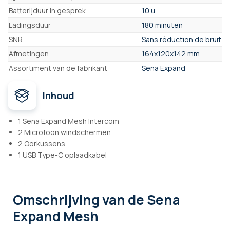
Batterijduur in gesprek
10 u
Ladingsduur
180 minuten
SNR
Sans réduction de bruit
Afmetingen
164x120x142 mm
Assortiment van de fabrikant
Sena Expand
Inhoud
1 Sena Expand Mesh Intercom
2 Microfoon windschermen
2 Oorkussens
1 USB Type-C oplaadkabel
Omschrijving
van de Sena
Expand Mesh