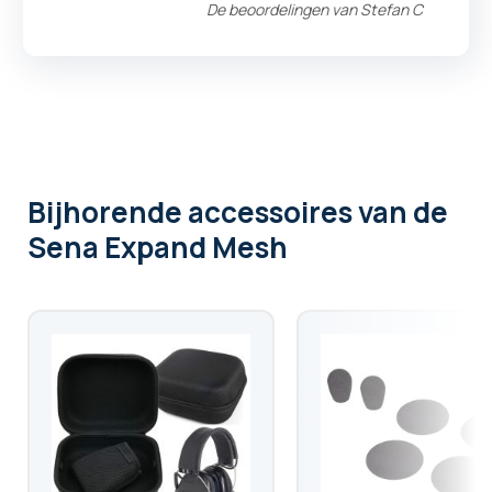
De beoordelingen van
Stefan C
Bijhorende accessoires
van de
Sena Expand Mesh