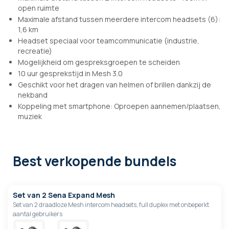
open ruimte
Maximale afstand tussen meerdere intercom headsets (6):
1,6 km
Headset speciaal voor teamcommunicatie (industrie,
recreatie)
Mogelijkheid om gespreksgroepen te scheiden
10 uur gesprekstijd in Mesh 3.0
Geschikt voor het dragen van helmen of brillen dankzij de
nekband
Koppeling met smartphone: Oproepen aannemen/plaatsen,
muziek
Best verkopende bundels
Set van 2 Sena Expand Mesh
Set van 2 draadloze Mesh intercom headsets, full duplex met onbeperkt
aantal gebruikers