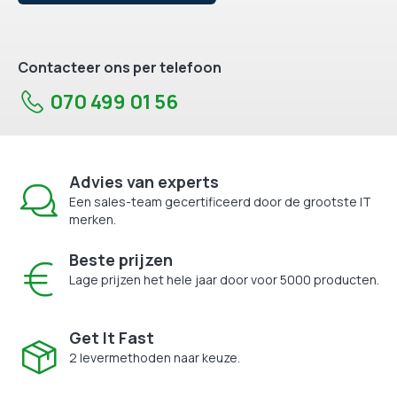
Contacteer ons per telefoon
070 499 01 56
Advies van experts
Een sales-team gecertificeerd door de grootste IT
merken.
Beste prijzen
Lage prijzen het hele jaar door voor 5000 producten.
Get It Fast
2 levermethoden naar keuze.