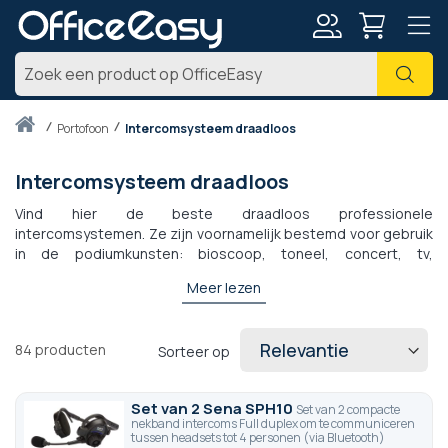
Account
Zoe
Thuis
portofoon
Intercomsysteem draadloos
Intercomsysteem draadloos
Vind hier de beste draadloos professionele
intercomsystemen. Ze zijn voornamelijk bestemd voor gebruik
in de podiumkunsten: bioscoop, toneel, concert, tv,
audiovisueel, ze kunnen ook perfect worden aangepast aan
Meer lezen
andere omgevingen zoals sport of werk in magazijnen. Deze
HF-intercom-audio-headsets werkend in full-duplex en laten u
toe om in groepen te communiceren zonder enige vertraging
84
producten
Sorteer op
en dit op enkele tientallen meters afstand. De reeksen Eartec,
Vokkero en Senna voldoen aan de meest veeleisende
werkomstandigheden en bieden u betrouwbare, onmiddellijke
Set van 2 Sena SPH10
Set van 2 compacte
communicatie en een hoge geluidskwaliteit.
nekband intercoms Full duplex om te communiceren
tussen headsets tot 4 personen (via Bluetooth)