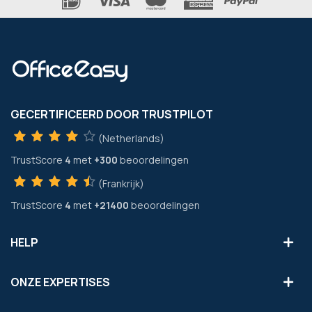
GECERTIFICEERD DOOR TRUSTPILOT
(Netherlands)
TrustScore
4
met
+300
beoordelingen
(Frankrijk)
TrustScore
4
met
+21400
beoordelingen
HELP
ONZE EXPERTISES