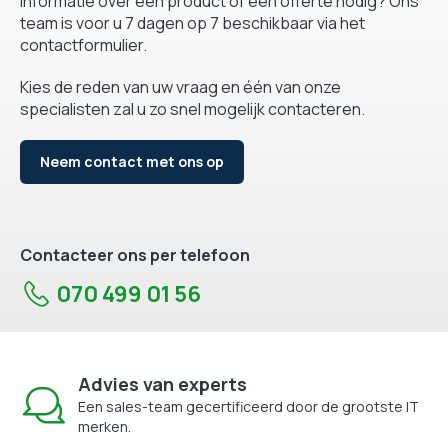
Informatie over een product of een offerte nodig? Ons
team is voor u 7 dagen op 7 beschikbaar via het
contactformulier.
Kies de reden van uw vraag en één van onze
specialisten zal u zo snel mogelijk contacteren.
Neem contact met ons op
Contacteer ons per telefoon
070 499 01 56
Advies van experts
Een sales-team gecertificeerd door de grootste IT
merken.